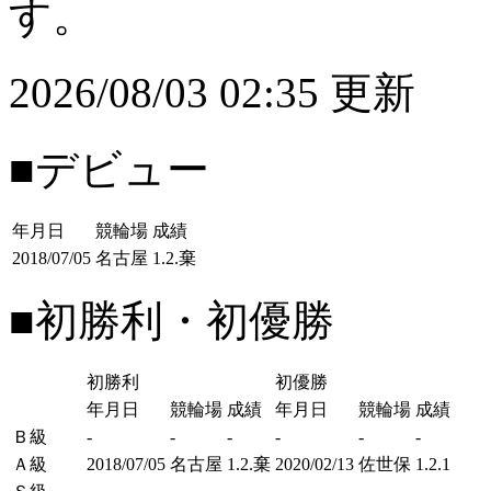
す。
2026/08/03 02:35 更新
■デビュー
年月日
競輪場
成績
2018/07/05
名古屋
1.2.棄
■初勝利・初優勝
初勝利
初優勝
年月日
競輪場
成績
年月日
競輪場
成績
Ｂ級
-
-
-
-
-
-
Ａ級
2018/07/05
名古屋
1.2.棄
2020/02/13
佐世保
1.2.1