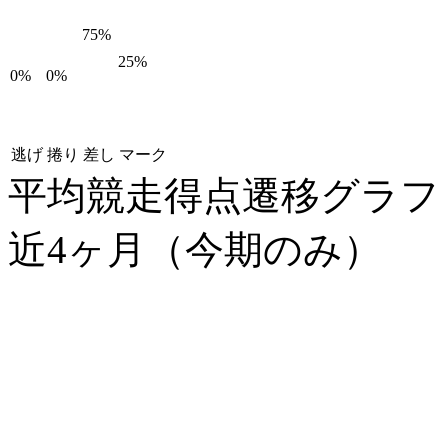
75%
25%
0%
0%
逃げ
捲り
差し
マーク
平均競走得点遷移グラ
近4ヶ月（今期のみ）