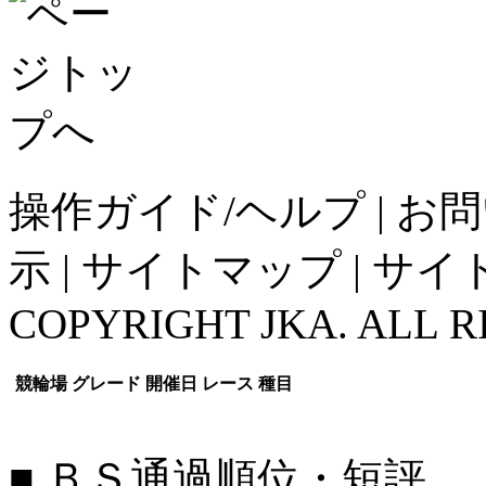
操作ガイド/ヘルプ
|
お問
示
|
サイトマップ
|
サイ
COPYRIGHT JKA. ALL R
競輪場
グレード
開催日
レース
種目
■ ＢＳ通過順位・短評