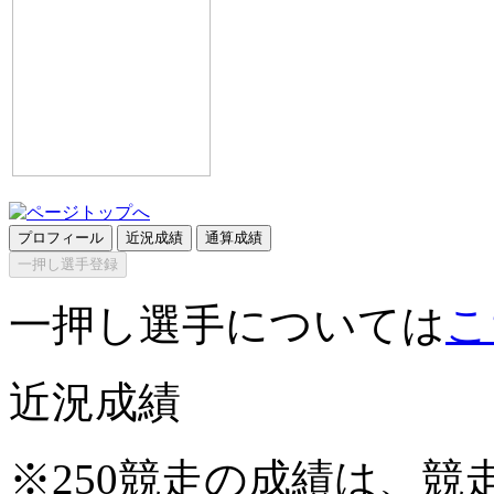
プロフィール
近況成績
通算成績
一押し選手登録
一押し選手については
こ
近況成績
※250競走の成績は、