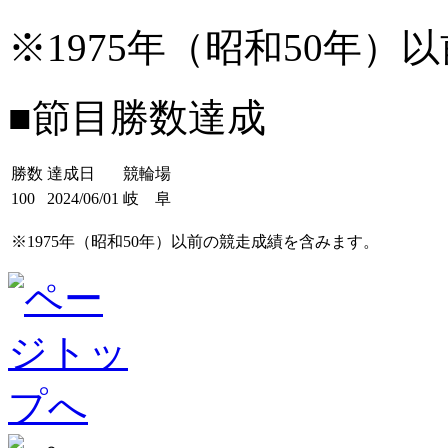
※1975年（昭和50年
■節目勝数達成
勝数
達成日
競輪場
100
2024/06/01
岐 阜
※1975年（昭和50年）以前の競走成績を含みます。