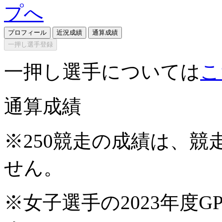
プロフィール
近況成績
通算成績
一押し選手登録
一押し選手については
こ
通算成績
※250競走の成績は、
せん。
※女子選手の2023年度G