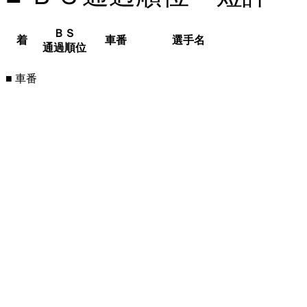
ＢＳ
着
車番
選手名
通過順位
■ 車番