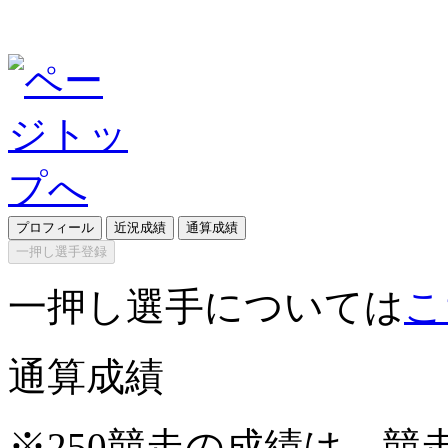
プロフィール
近況成績
通算成績
一押し選手登録
一押し選手については
こ
通算成績
※250競走の成績は、