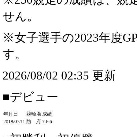
せん。
※女子選手の2023年度G
す。
2026/08/02 02:35 更新
■デビュー
年月日
競輪場
成績
2018/07/11
防 府
7.6.6