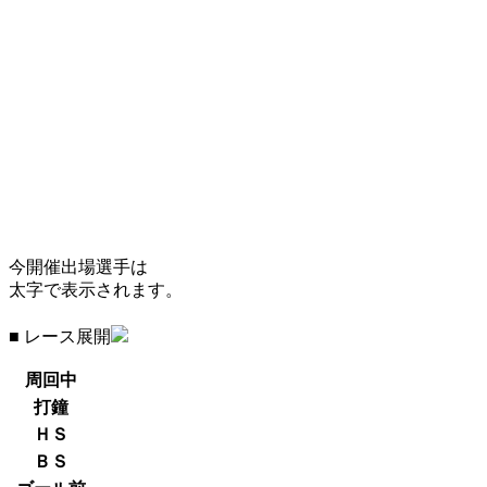
今開催出場選手は
太字で表示されます。
■ レース展開
周回中
打鐘
ＨＳ
ＢＳ