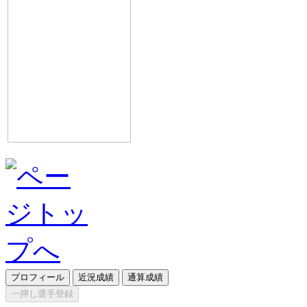
プロフィール
近況成績
通算成績
一押し選手登録