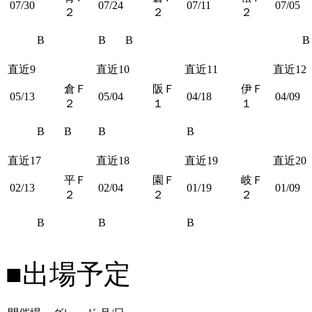
07/30
07/24
07/11
07/05
２
２
２
B
B
B
B
直近9
直近10
直近11
直近12
倉Ｆ
阪Ｆ
伊Ｆ
05/13
05/04
04/18
04/09
２
１
１
B
B
B
B
直近17
直近18
直近19
直近20
平Ｆ
園Ｆ
岐Ｆ
02/13
02/04
01/19
01/09
２
２
２
B
B
B
■出場予定