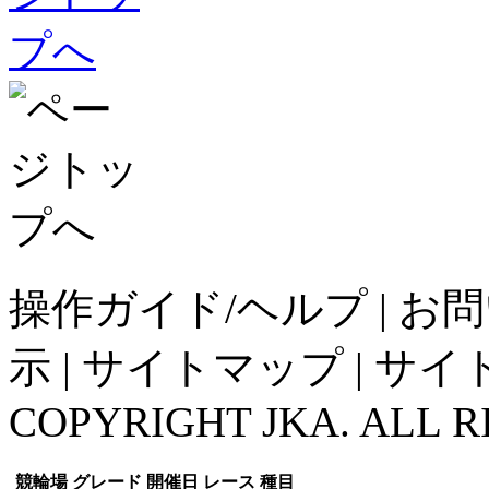
操作ガイド/ヘルプ
|
お問
示
|
サイトマップ
|
サイ
COPYRIGHT JKA. ALL R
競輪場
グレード
開催日
レース
種目