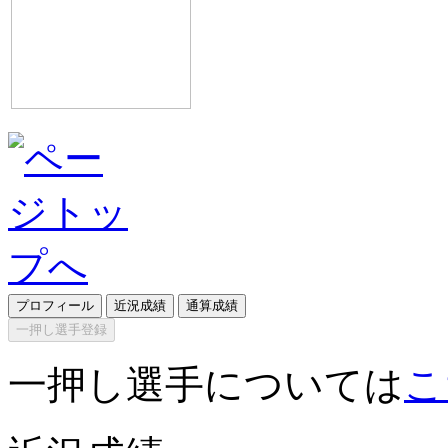
プロフィール
近況成績
通算成績
一押し選手登録
一押し選手については
こ