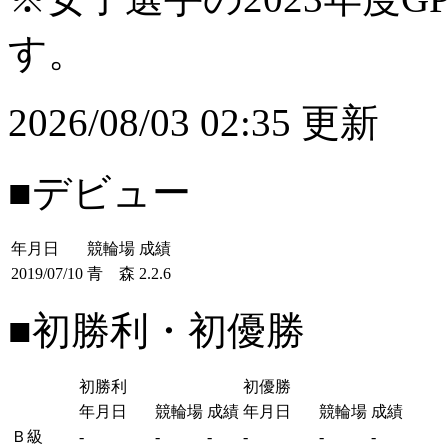
す。
2026/08/03 02:35 更新
■デビュー
年月日
競輪場
成績
2019/07/10
青 森
2.2.6
■初勝利・初優勝
初勝利
初優勝
年月日
競輪場
成績
年月日
競輪場
成績
Ｂ級
-
-
-
-
-
-