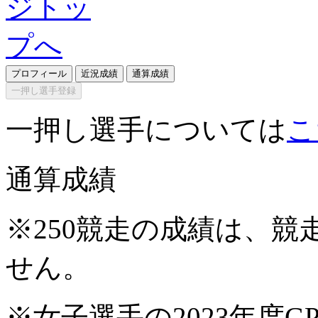
プロフィール
近況成績
通算成績
一押し選手登録
一押し選手については
こ
通算成績
※250競走の成績は、
せん。
※女子選手の2023年度G