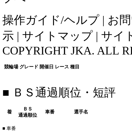
操作ガイド/ヘルプ
|
お問
示
|
サイトマップ
|
サイ
COPYRIGHT JKA. ALL R
競輪場
グレード
開催日
レース
種目
■ ＢＳ通過順位・短評
ＢＳ
着
車番
選手名
通過順位
■ 車番