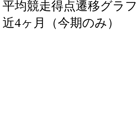
平均競走得点遷移グラ
近4ヶ月（今期のみ）