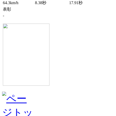
64.3km/h
8.38秒
17.91秒
表彰
-