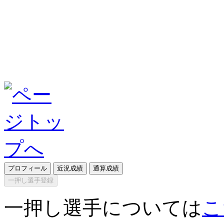
プロフィール
近況成績
通算成績
一押し選手登録
一押し選手については
こ