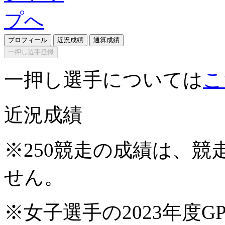
プロフィール
近況成績
通算成績
一押し選手登録
一押し選手については
こ
近況成績
※250競走の成績は、
せん。
※女子選手の2023年度G