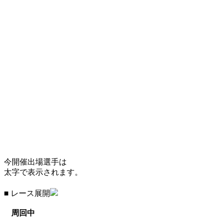
今開催出場選手は
太字で表示されます。
■ レース展開
周回中