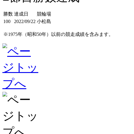
勝数
達成日
競輪場
100
2022/09/22
小松島
※1975年（昭和50年）以前の競走成績を含みます。