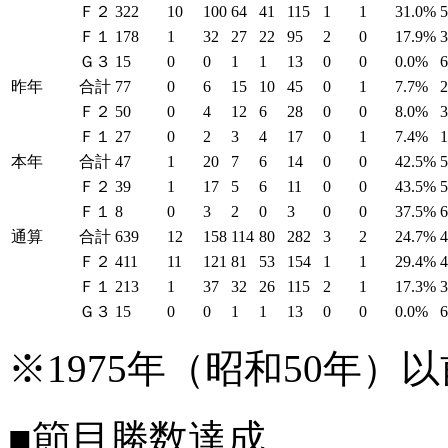
Ｆ２
322
10
100
64
41
115
1
1
31.0%
Ｆ１
178
1
32
27
22
95
2
0
17.9%
Ｇ３
15
0
0
1
1
13
0
0
0.0%
昨年
合計
77
0
6
15
10
45
0
1
7.7%
Ｆ２
50
0
4
12
6
28
0
0
8.0%
Ｆ１
27
0
2
3
4
17
0
1
7.4%
本年
合計
47
1
20
7
6
14
0
0
42.5%
Ｆ２
39
1
17
5
6
11
0
0
43.5%
Ｆ１
8
0
3
2
0
3
0
0
37.5%
通算
合計
639
12
158
114
80
282
3
2
24.7%
Ｆ２
411
11
121
81
53
154
1
1
29.4%
Ｆ１
213
1
37
32
26
115
2
1
17.3%
Ｇ３
15
0
0
1
1
13
0
0
0.0%
※1975年（昭和50年
■節目勝数達成