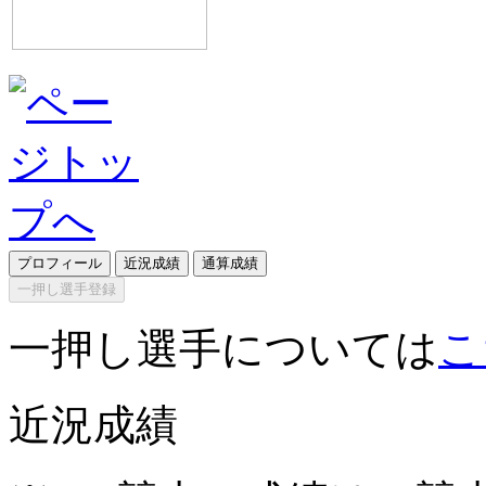
プロフィール
近況成績
通算成績
一押し選手登録
一押し選手については
こ
近況成績