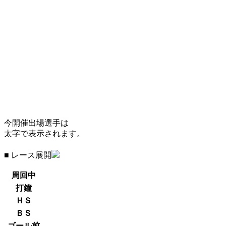
今開催出場選手は
太字で表示されます。
■ レース展開
周回中
打鐘
ＨＳ
ＢＳ
ゴール前