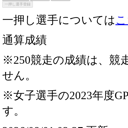
一押し選手登録
一押し選手については
こ
通算成績
※250競走の成績は、
せん。
※女子選手の2023年度G
す。