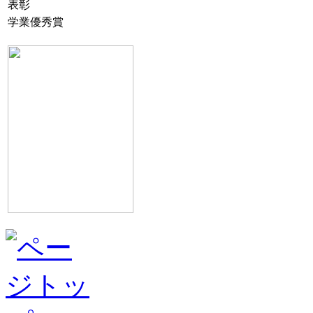
表彰
学業優秀賞