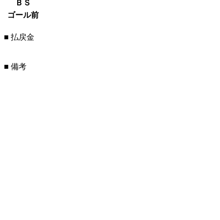
ＢＳ
ゴール前
■ 払戻金
■ 備考