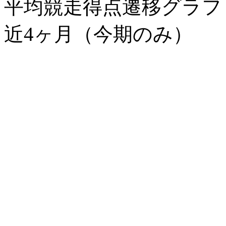
平均競走得点遷移グラ
近4ヶ月（今期のみ）