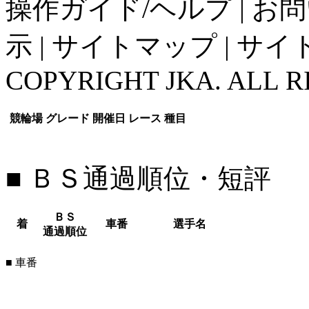
操作ガイド/ヘルプ
|
お問
示
|
サイトマップ
|
サイ
COPYRIGHT JKA. ALL R
競輪場
グレード
開催日
レース
種目
■ ＢＳ通過順位・短評
ＢＳ
着
車番
選手名
通過順位
■ 車番