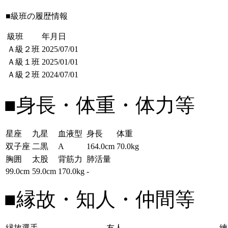
■級班の履歴情報
級班
年月日
Ａ級２班
2025/07/01
Ａ級１班
2025/01/01
Ａ級２班
2024/07/01
■身長・体重・体力等
星座
九星
血液型
身長
体重
双子座
二黒
A
164.0cm
70.0kg
胸囲
太股
背筋力
肺活量
99.0cm
59.0cm
170.0kg
-
■縁故・知人・仲間等
縁故選手
友人
練