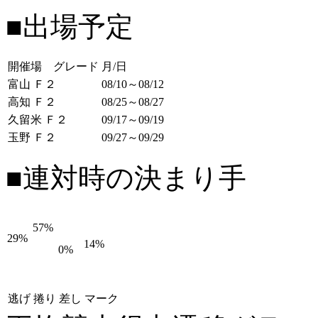
■出場予定
開催場 グレード
月/日
富山 Ｆ２
08/10～08/12
高知 Ｆ２
08/25～08/27
久留米 Ｆ２
09/17～09/19
玉野 Ｆ２
09/27～09/29
■連対時の決まり手
57%
29%
14%
0%
逃げ
捲り
差し
マーク