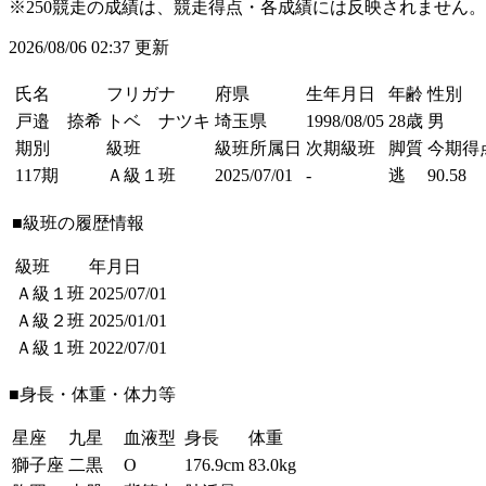
※250競走の成績は、競走得点・各成績には反映されません。
2026/08/06 02:37 更新
氏名
フリガナ
府県
生年月日
年齢
性別
戸邉 捺希
トベ ナツキ
埼玉県
1998/08/05
28歳
男
期別
級班
級班所属日
次期級班
脚質
今期得
117期
Ａ級１班
2025/07/01
-
逃
90.58
■級班の履歴情報
級班
年月日
Ａ級１班
2025/07/01
Ａ級２班
2025/01/01
Ａ級１班
2022/07/01
■身長・体重・体力等
星座
九星
血液型
身長
体重
獅子座
二黒
O
176.9cm
83.0kg