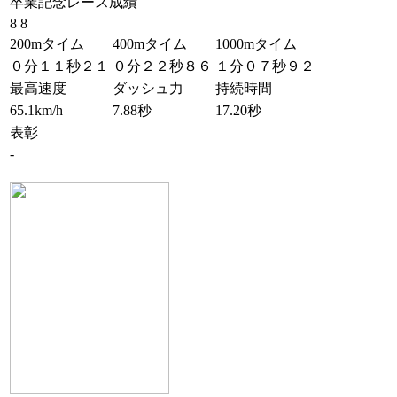
卒業記念レース成績
8 8
200mタイム
400mタイム
1000mタイム
０分１１秒２１
０分２２秒８６
１分０７秒９２
最高速度
ダッシュ力
持続時間
65.1km/h
7.88秒
17.20秒
表彰
-