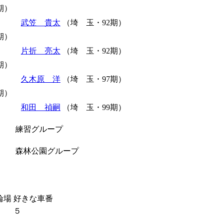
期）
武笠 貴太
（埼 玉・92期）
期）
片折 亮太
（埼 玉・92期）
期）
久木原 洋
（埼 玉・97期）
期）
和田 禎嗣
（埼 玉・99期）
練習グループ
森林公園グループ
輪場
好きな車番
５