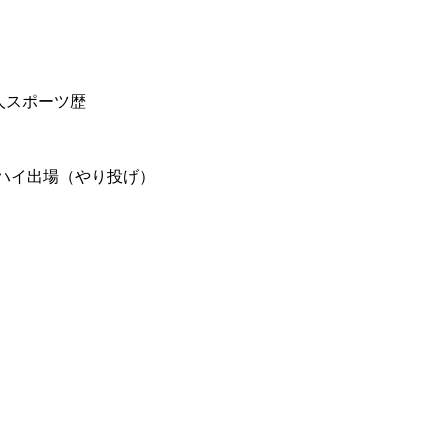
人スポーツ歴
ーハイ出場（やり投げ）