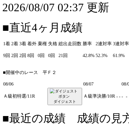
2026/08/07 02:37 更新
■直近4ヶ月成績
1着
2着
3着
着外
棄権
失格
総出走回数
勝率
2連対率
3連対率
9回
2回
2回
8回
0回
0回
21回
42.8%
52.3%
61.9%
■開催中のレース
平Ｆ２
08/06
08/07
08/
Ａ級初特選/11R
Ａ級準決勝/10R
-
-
-
-
ダイジェスト
■最近の成績 成績の見