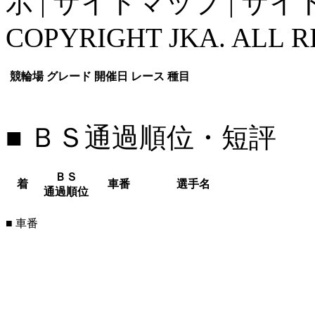
示
|
サイトマップ
|
サイ
COPYRIGHT JKA. ALL R
競輪場
グレード
開催日
レース
種目
■ ＢＳ通過順位・短評
ＢＳ
着
車番
選手名
通過順位
■ 車番