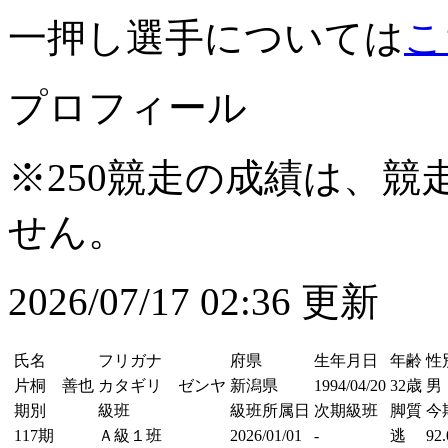
一押し選手については
こ
プロフィール
※250競走の成績は、
せん。
2026/07/17 02:36 更新
氏名
フリガナ
府県
生年月日
年齢
性
片桐 善也
カタギリ ゼンヤ
新潟県
1994/04/20
32歳
男
期別
級班
級班所属日
次期級班
脚質
今
117期
Ａ級１班
2026/01/01
-
逃
92.