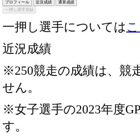
プロフィール
近況成績
通算成績
一押し選手登録
一押し選手については
こ
近況成績
※250競走の成績は、
せん。
※女子選手の2023年度G
す。