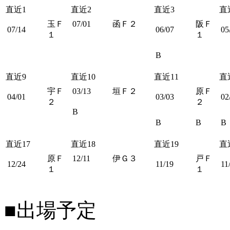
直近1
直近2
直近3
直
玉Ｆ
07/01
函Ｆ２
阪Ｆ
07/14
06/07
05
１
１
B
直近9
直近10
直近11
直
宇Ｆ
03/13
垣Ｆ２
原Ｆ
04/01
03/03
02
２
２
B
B
B
B
直近17
直近18
直近19
直
原Ｆ
12/11
伊Ｇ３
戸Ｆ
12/24
11/19
11
１
１
■出場予定