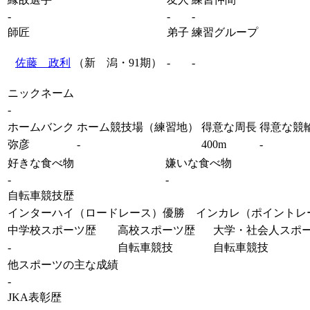
-
-
-
師匠
弟子
練習グループ
佐藤 政利
（新 潟・91期）
-
-
ニックネーム
-
ホームバンク
ホーム競技場（練習地）
得意な周長
得意な競
弥彦
-
400m
-
好きな食べ物
嫌いな食べ物
-
-
自転車競技歴
インターハイ（ロードレース）優勝 インカレ（ポイントレ
中学校スポーツ歴
高校スポーツ歴
大学・社会人スポ
-
自転車競技
自転車競技
他スポーツの主な成績
-
JKA表彰歴