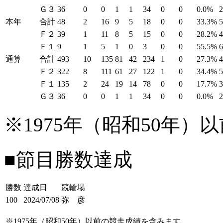
Ｇ３
36
0
0
1
1
34
0
0
0.0%
本年
合計
48
2
16
9
5
18
0
0
33.3%
Ｆ２
39
1
11
8
5
15
0
0
28.2%
Ｆ１
9
1
5
1
0
3
0
0
55.5%
通算
合計
493
10
135
81
42
234
1
0
27.3%
Ｆ２
322
8
111
61
27
122
1
0
34.4%
Ｆ１
135
2
24
19
14
78
0
0
17.7%
Ｇ３
36
0
0
1
1
34
0
0
0.0%
※1975年（昭和50年
■節目勝数達成
勝数
達成日
競輪場
100
2024/07/08
弥 彦
※1975年（昭和50年）以前の競走成績を含みます。