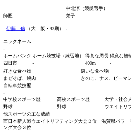
中北涼（競艇選手）
師匠
弟子
伊藤 信
（大 阪・92期）
-
ニックネーム
-
ホームバンク
ホーム競技場（練習地）
得意な周長
得意な競
四日市
-
400m
-
好きな食べ物
嫌いな食べ物
まぜそば、焼肉
きのこ、ナス、ピーマ
自転車競技歴
-
中学校スポーツ歴
高校スポーツ歴
大学・社会
野球
野球
ウエイトリ
他スポーツの主な成績
西日本新人戦ウエイトリフティング大会２位 滋賀県パワー
ング大会３位