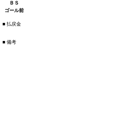
ＢＳ
ゴール前
■ 払戻金
■ 備考