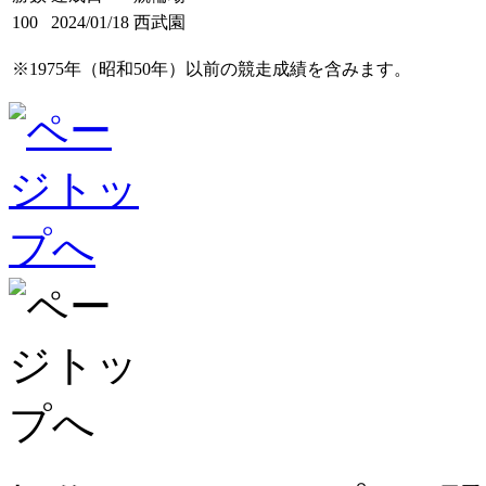
100
2024/01/18
西武園
※1975年（昭和50年）以前の競走成績を含みます。