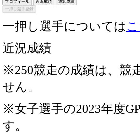
プロフィール
近況成績
通算成績
一押し選手登録
一押し選手については
こ
近況成績
※250競走の成績は、
せん。
※女子選手の2023年度G
す。