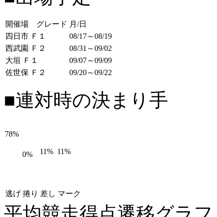
開催場 グレード
月/日
四日市 Ｆ１
08/17～08/19
西武園 Ｆ２
08/31～09/02
大垣 Ｆ１
09/07～09/09
佐世保 Ｆ２
09/20～09/22
■連対時の決まり手
78%
11%
11%
0%
逃げ
捲り
差し
マーク
平均競走得点遷移グラ