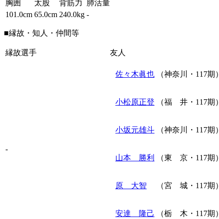
胸囲
太股
背筋力
肺活量
101.0cm
65.0cm
240.0kg
-
■縁故・知人・仲間等
縁故選手
友人
佐々木眞也
（神奈川・117期
小松原正登
（福 井・117期
小坂元雄斗
（神奈川・117期
-
山本 勝利
（東 京・117期
原 大智
（宮 城・117期
安達 隆己
（栃 木・117期