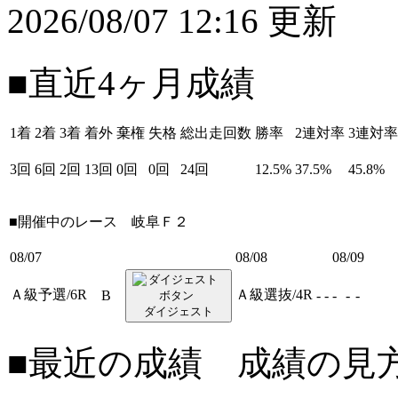
2026/08/07 12:16 更新
■直近4ヶ月成績
1着
2着
3着
着外
棄権
失格
総出走回数
勝率
2連対率
3連対率
3回
6回
2回
13回
0回
0回
24回
12.5%
37.5%
45.8%
■開催中のレース
岐阜Ｆ２
08/07
08/08
08/09
Ａ級予選/6R
Ａ級選抜/4R
B
-
-
-
-
-
ダイジェスト
■最近の成績 成績の見