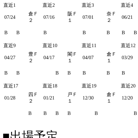
直近1
直近2
直近3
直近4
倉Ｆ
阪Ｆ
奈Ｆ
07/24
07/16
07/01
06/21
２
１
２
B
B
B
B
B
B
B
直近9
直近10
直近11
直近12
豊Ｆ
閣Ｆ
倉Ｆ
04/27
04/17
04/07
03/29
２
１
１
B
B
B
B
B
B
B
直近17
直近18
直近19
直近20
四Ｆ
戸Ｆ
倉Ｆ
01/28
01/21
12/30
12/20
２
１
１
B
B
B
B
B
B
■出場予定