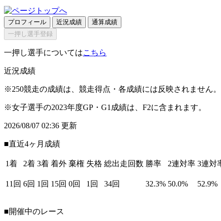
プロフィール
近況成績
通算成績
一押し選手登録
一押し選手については
こちら
近況成績
※250競走の成績は、競走得点・各成績には反映されません。
※女子選手の2023年度GP・G1成績は、F2に含まれます。
2026/08/07 02:36 更新
■直近4ヶ月成績
1着
2着
3着
着外
棄権
失格
総出走回数
勝率
2連対率
3連対
11回
6回
1回
15回
0回
1回
34回
32.3%
50.0%
52.9%
■開催中のレース