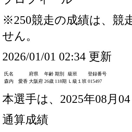
※250競走の成績は、
せん。
2026/01/01 02:34 更新
氏名
府県
年齢
期別
級班
登録番号
森内 愛香
大阪府
26歳
118期
Ｌ級１班
015497
本選手は、2025年08月
通算成績