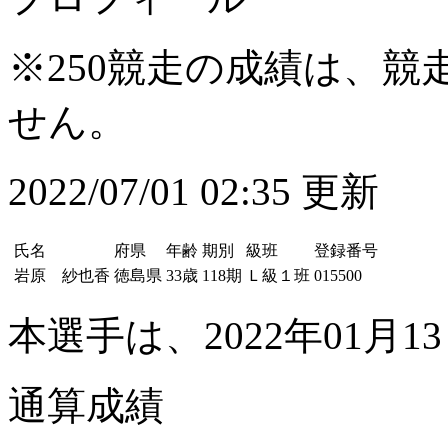
※250競走の成績は、
せん。
2022/07/01 02:35 更新
氏名
府県
年齢
期別
級班
登録番号
岩原 紗也香
徳島県
33歳
118期
Ｌ級１班
015500
本選手は、2022年01月
通算成績