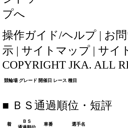
操作ガイド/ヘルプ
|
お問
示
|
サイトマップ
|
サイ
COPYRIGHT JKA. ALL R
競輪場
グレード
開催日
レース
種目
■ ＢＳ通過順位・短評
ＢＳ
着
車番
選手名
通過順位