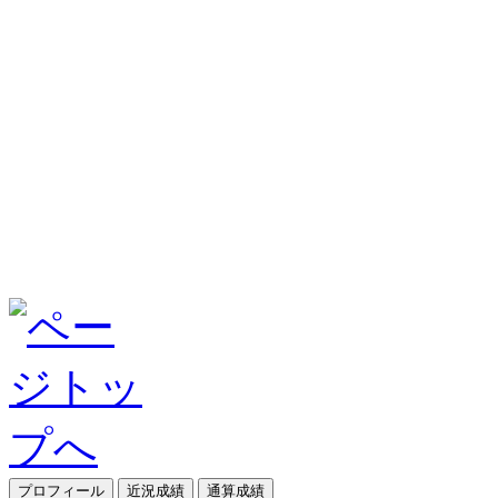
プロフィール
近況成績
通算成績