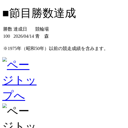
■節目勝数達成
勝数
達成日
競輪場
100
2026/04/14
青 森
※1975年（昭和50年）以前の競走成績を含みます。