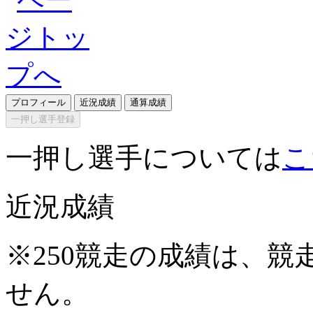
プロフィール
近況成績
通算成績
一押し選手登録
一押し選手については
こ
近況成績
※250競走の成績は、
せん。