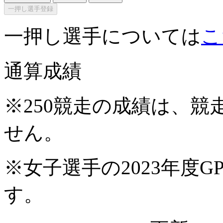
一押し選手登録
一押し選手については
こ
通算成績
※250競走の成績は、
せん。
※女子選手の2023年度G
す。