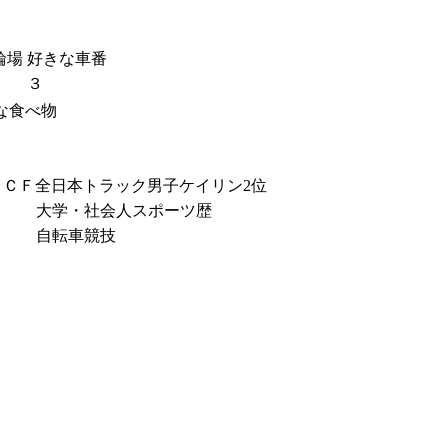
輪場
好きな車番
３
な食べ物
ＢＣＦ全日本トラック男子ケイリン2位
大学・社会人スポーツ歴
自転車競技