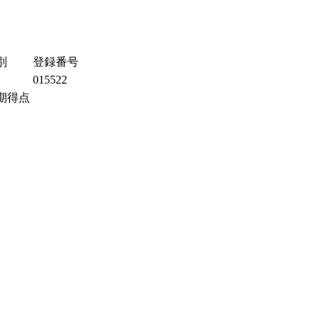
別
登録番号
015522
期得点