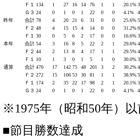
Ｆ１
134
1
27
16
14
76
1
1
20.1%
Ｇ３
24
0
1
0
1
22
0
0
4.1%
昨年
合計
78
4
20
21
6
31
0
0
25.6%
Ｆ２
48
4
15
15
4
14
0
0
31.2%
Ｆ１
30
0
5
6
2
17
0
0
16.6%
本年
合計
54
3
16
8
5
22
2
1
29.6%
Ｆ２
44
2
13
8
4
17
1
1
29.5%
Ｆ１
10
1
3
0
1
5
1
0
30.0%
通算
合計
470
17
142
75
48
201
3
2
30.2%
Ｆ２
272
15
106
53
30
81
1
1
38.9%
Ｆ１
174
2
35
22
17
98
2
1
20.1%
Ｇ３
24
0
1
0
1
22
0
0
4.1%
※1975年（昭和50年
■節目勝数達成