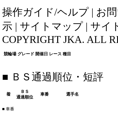
操作ガイド/ヘルプ
|
お問
示
|
サイトマップ
|
サイ
COPYRIGHT JKA. ALL R
競輪場
グレード
開催日
レース
種目
■ ＢＳ通過順位・短評
ＢＳ
着
車番
選手名
通過順位
■ 車番