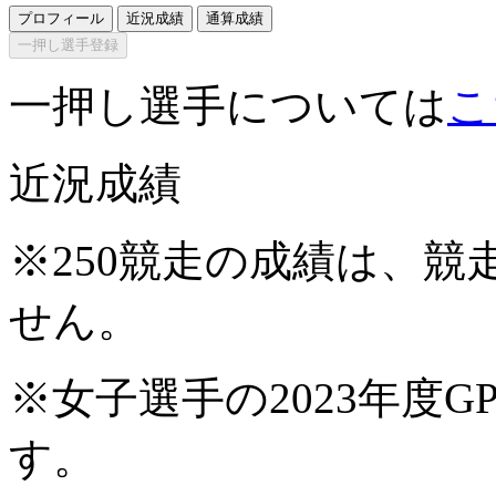
プロフィール
近況成績
通算成績
一押し選手登録
一押し選手については
こ
近況成績
※250競走の成績は、
せん。
※女子選手の2023年度G
す。