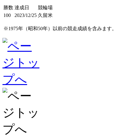
勝数
達成日
競輪場
100
2023/12/25
久留米
※1975年（昭和50年）以前の競走成績を含みます。