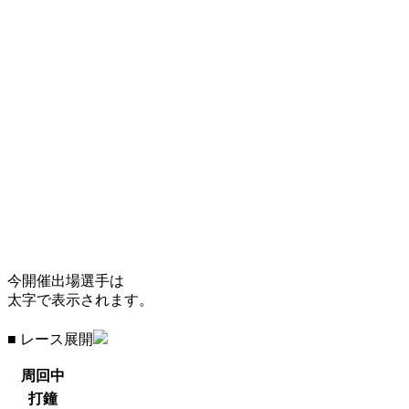
今開催出場選手は
太字で表示されます。
■ レース展開
周回中
打鐘