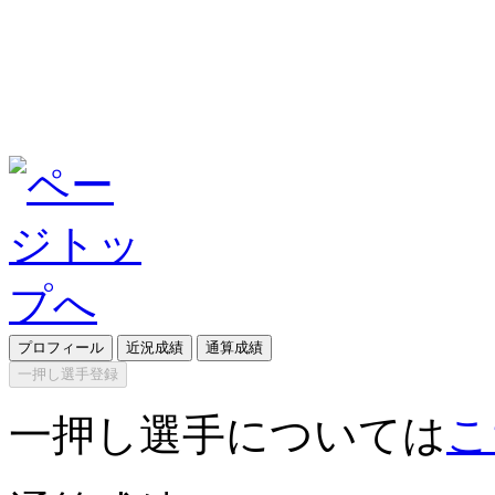
プロフィール
近況成績
通算成績
一押し選手登録
一押し選手については
こ