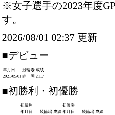
※女子選手の2023年度G
す。
2026/08/01 02:37 更新
■デビュー
年月日
競輪場
成績
2021/05/01
静 岡
2.1.7
■初勝利・初優勝
初勝利
初優勝
年月日
競輪場
成績
年月日
競輪場
成績