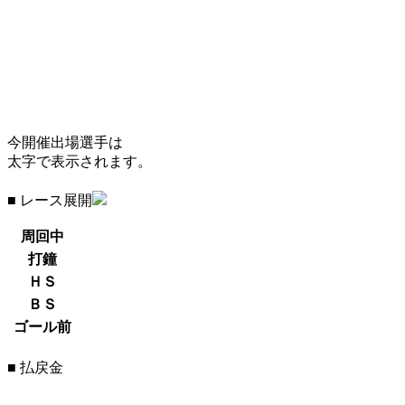
今開催出場選手は
太字で表示されます。
■ レース展開
周回中
打鐘
ＨＳ
ＢＳ
ゴール前
■ 払戻金