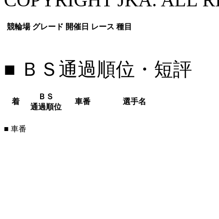
競輪場
グレード
開催日
レース
種目
■ ＢＳ通過順位・短評
ＢＳ
着
車番
選手名
通過順位
■ 車番