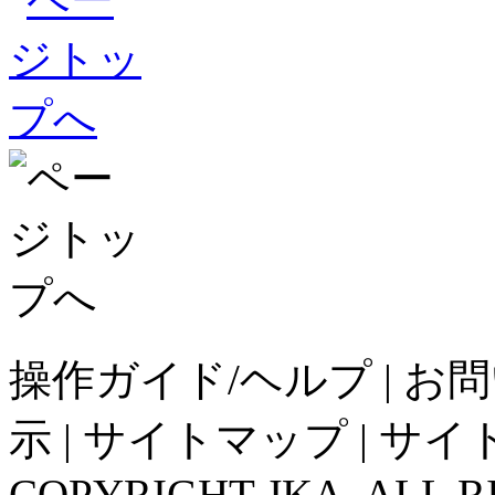
操作ガイド/ヘルプ
|
お問
示
|
サイトマップ
|
サイ
COPYRIGHT JKA. ALL R