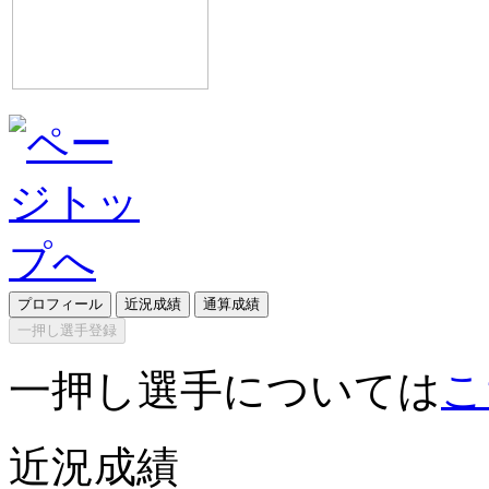
プロフィール
近況成績
通算成績
一押し選手登録
一押し選手については
こ
近況成績