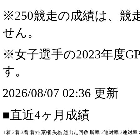
※250競走の成績は、
せん。
※女子選手の2023年度G
す。
2026/08/07 02:36 更新
■直近4ヶ月成績
1着
2着
3着
着外
棄権
失格
総出走回数
勝率
2連対率
3連対率