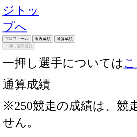
プロフィール
近況成績
通算成績
一押し選手登録
一押し選手については
こ
通算成績
※250競走の成績は、
せん。