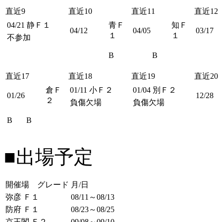
直近9
直近10
直近11
直近12
04/21
静Ｆ１
青Ｆ
知Ｆ
04/12
04/05
03/17
１
１
不参加
B
B
直近17
直近18
直近19
直近20
倉Ｆ
01/11
小Ｆ２
01/04
別Ｆ２
01/26
12/28
２
負傷欠場
負傷欠場
B
B
■出場予定
開催場 グレード
月/日
弥彦 Ｆ１
08/11～08/13
防府 Ｆ１
08/23～08/25
京王閣 Ｆ２
09/08～09/10