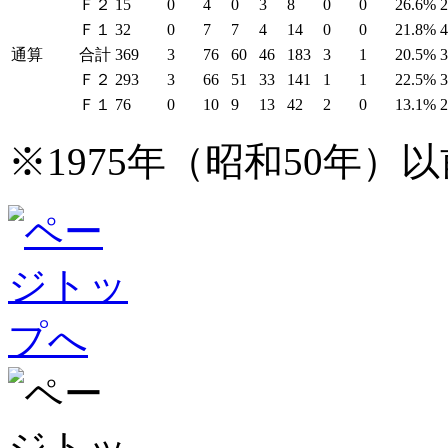
Ｆ２
15
0
4
0
3
8
0
0
26.6%
Ｆ１
32
0
7
7
4
14
0
0
21.8%
通算
合計
369
3
76
60
46
183
3
1
20.5%
Ｆ２
293
3
66
51
33
141
1
1
22.5%
Ｆ１
76
0
10
9
13
42
2
0
13.1%
※1975年（昭和50年