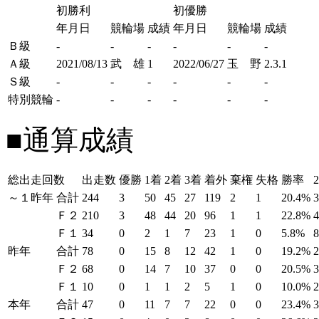
初勝利
初優勝
年月日
競輪場
成績
年月日
競輪場
成績
Ｂ級
-
-
-
-
-
-
Ａ級
2021/08/13
武 雄
1
2022/06/27
玉 野
2.3.1
Ｓ級
-
-
-
-
-
-
特別競輪
-
-
-
-
-
-
■通算成績
総出走回数
出走数
優勝
1着
2着
3着
着外
棄権
失格
勝率
～１昨年
合計
244
3
50
45
27
119
2
1
20.4%
Ｆ２
210
3
48
44
20
96
1
1
22.8%
Ｆ１
34
0
2
1
7
23
1
0
5.8%
昨年
合計
78
0
15
8
12
42
1
0
19.2%
Ｆ２
68
0
14
7
10
37
0
0
20.5%
Ｆ１
10
0
1
1
2
5
1
0
10.0%
本年
合計
47
0
11
7
7
22
0
0
23.4%