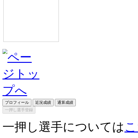
プロフィール
近況成績
通算成績
一押し選手登録
一押し選手については
こ