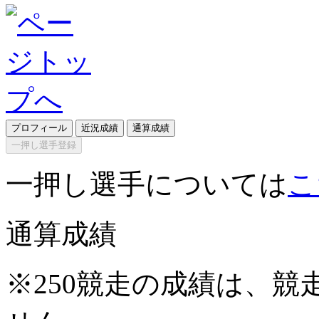
プロフィール
近況成績
通算成績
一押し選手登録
一押し選手については
こ
通算成績
※250競走の成績は、