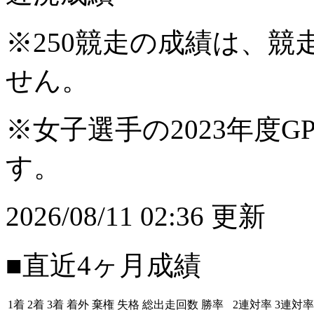
※250競走の成績は、
せん。
※女子選手の2023年度G
す。
2026/08/11 02:36 更新
■直近4ヶ月成績
1着
2着
3着
着外
棄権
失格
総出走回数
勝率
2連対率
3連対率