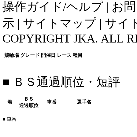
操作ガイド/ヘルプ
|
お問
示
|
サイトマップ
|
サイ
COPYRIGHT JKA. ALL R
競輪場
グレード
開催日
レース
種目
■ ＢＳ通過順位・短評
ＢＳ
着
車番
選手名
通過順位
■ 車番