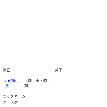
師匠
弟子
山信田
（埼 玉・83
-
学
期）
ニックネーム
ケースケ