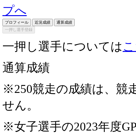
プロフィール
近況成績
通算成績
一押し選手登録
一押し選手については
こ
通算成績
※250競走の成績は、
せん。
※女子選手の2023年度G