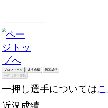
プロフィール
近況成績
通算成績
一押し選手登録
一押し選手については
こ
近況成績