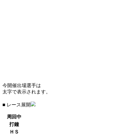
今開催出場選手は
太字で表示されます。
■ レース展開
周回中
打鐘
ＨＳ