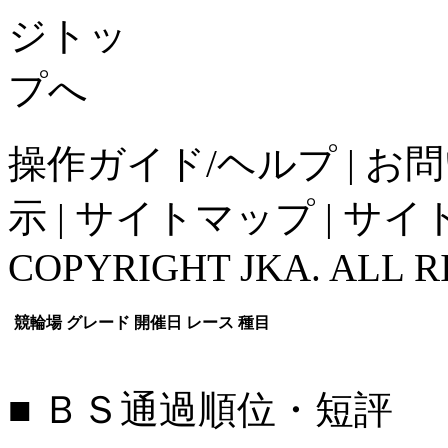
操作ガイド/ヘルプ
|
お問
示
|
サイトマップ
|
サイ
COPYRIGHT JKA. ALL R
競輪場
グレード
開催日
レース
種目
■ ＢＳ通過順位・短評