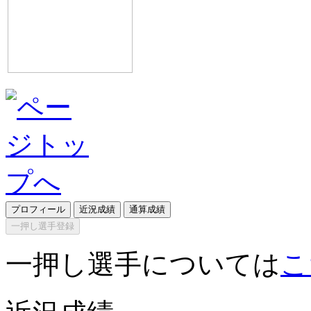
プロフィール
近況成績
通算成績
一押し選手登録
一押し選手については
こ