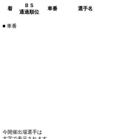
ＢＳ
着
車番
選手名
通過順位
■ 車番
今開催出場選手は
太字で表示されます。