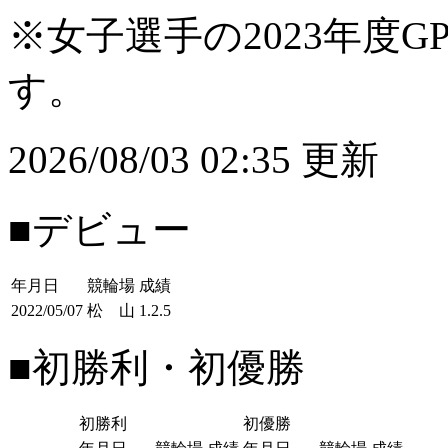
※女子選手の2023年度G
す。
2026/08/03 02:35 更新
■デビュー
年月日
競輪場
成績
2022/05/07
松 山
1.2.5
■初勝利・初優勝
初勝利
初優勝