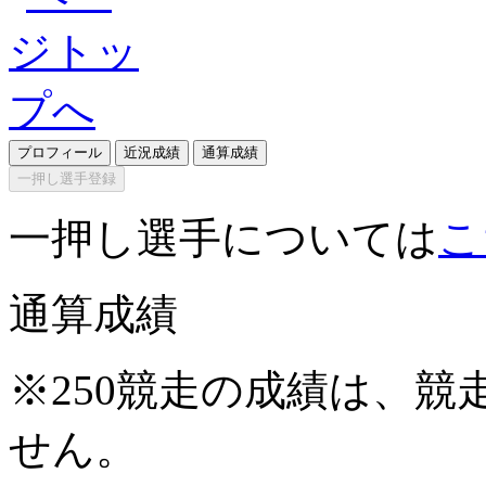
プロフィール
近況成績
通算成績
一押し選手登録
一押し選手については
こ
通算成績
※250競走の成績は、
せん。