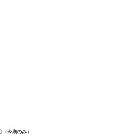
月（今期のみ）