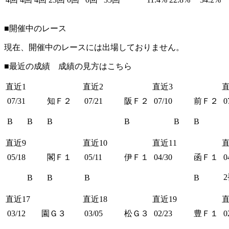
■開催中のレース
現在、開催中のレースには出場しておりません。
■最近の成績 成績の見方は
こちら
直近1
直近2
直近3
直
07/31
知Ｆ２
07/21
阪Ｆ２
07/10
前Ｆ２
0
B
B
B
B
B
B
直近9
直近10
直近11
直
05/18
閣Ｆ１
05/11
伊Ｆ１
04/30
函Ｆ１
0
B
B
B
B
直近17
直近18
直近19
直
03/12
園Ｇ３
03/05
松Ｇ３
02/23
豊Ｆ１
0