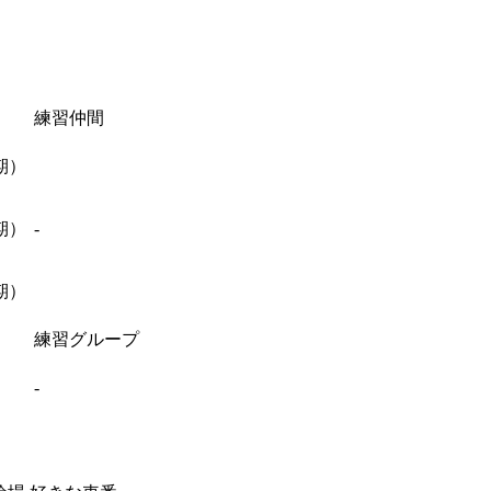
練習仲間
期）
期）
-
期）
練習グループ
-