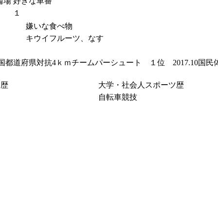
輪場
好きな車番
１
嫌いな食べ物
キウイフルーツ、なす
8全国都道府県対抗4ｋｍチームパーシュート １位 2017.10
ツ歴
大学・社会人スポーツ歴
自転車競技