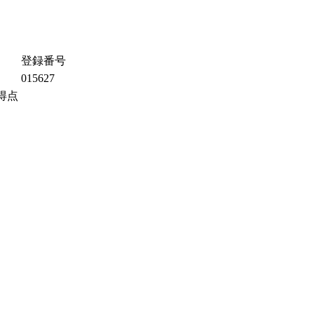
登録番号
015627
得点