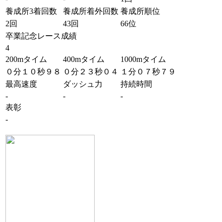
養成所3着回数
養成所着外回数
養成所順位
2回
43回
66位
卒業記念レース成績
4
200mタイム
400mタイム
1000mタイム
０分１０秒９８
０分２３秒０４
１分０７秒７９
最高速度
ダッシュ力
持続時間
-
-
-
表彰
-