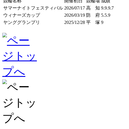
競輪名称
開催初日
競輪場
成績
サマーナイトフェスティバル
2026/07/17
高 知
9.9.9.7
ウィナーズカップ
2026/03/19
防 府
5.5.9
ヤンググランプリ
2025/12/28
平 塚
9