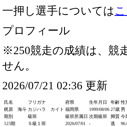
一押し選手については
こ
プロフィール
※250競走の成績は、
せん。
2026/07/21 02:36 更新
氏名
フリガナ
府県
生年月日
年齢
性
梶原 海斗
カジハラ カイト
福岡県
1999/08/06
27歳
男
期別
級班
級班所属日
次期級班
脚質
今
123期
Ｓ級１班
2026/07/01
-
逃
96.