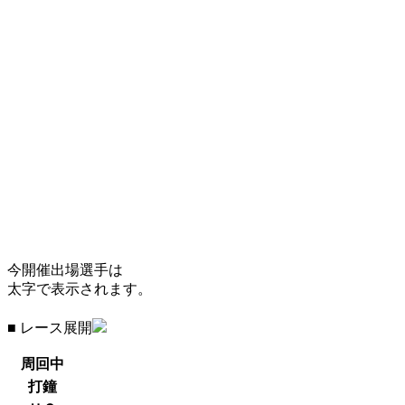
今開催出場選手は
太字で表示されます。
■ レース展開
周回中
打鐘