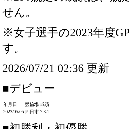
せん。
※女子選手の2023年度G
す。
2026/07/21 02:36 更新
■デビュー
年月日
競輪場
成績
2023/05/05
四日市
7.3.1
■初勝利・初優勝