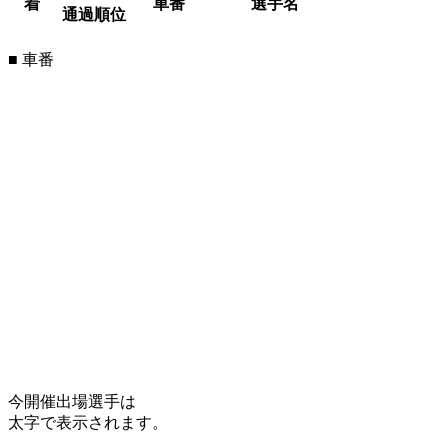
着
車番
選手名
通過順位
■ 車番
今開催出場選手は
太字で表示されます。