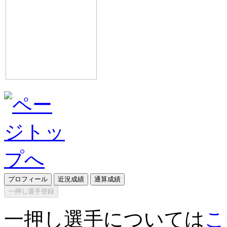
プロフィール
近況成績
通算成績
一押し選手登録
一押し選手については
こ