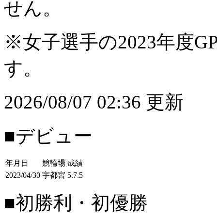
せん。
※女子選手の2023年度G
す。
2026/08/07 02:36 更新
■デビュー
年月日
競輪場
成績
2023/04/30
宇都宮
5.7.5
■初勝利・初優勝