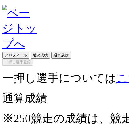
プロフィール
近況成績
通算成績
一押し選手登録
一押し選手については
こ
通算成績
※250競走の成績は、