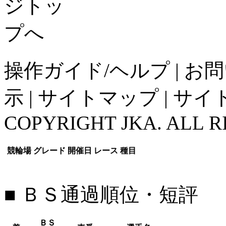
操作ガイド/ヘルプ
|
お問
示
|
サイトマップ
|
サイ
COPYRIGHT JKA. ALL R
競輪場
グレード
開催日
レース
種目
■ ＢＳ通過順位・短評
ＢＳ