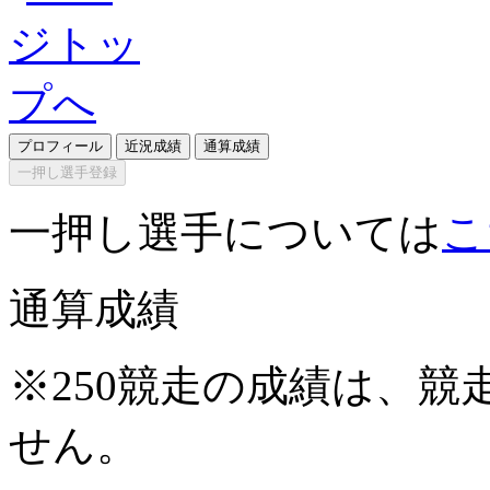
プロフィール
近況成績
通算成績
一押し選手登録
一押し選手については
こ
通算成績
※250競走の成績は、
せん。