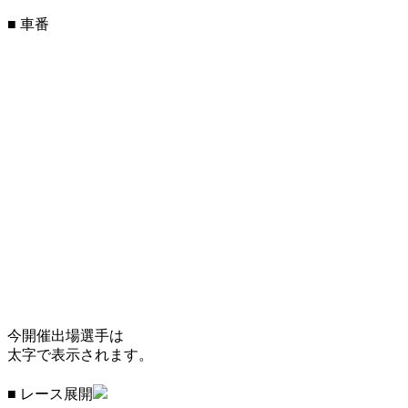
■ 車番
今開催出場選手は
太字で表示されます。
■ レース展開