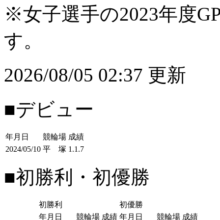
※女子選手の2023年度G
す。
2026/08/05 02:37 更新
■デビュー
年月日
競輪場
成績
2024/05/10
平 塚
1.1.7
■初勝利・初優勝
初勝利
初優勝
年月日
競輪場
成績
年月日
競輪場
成績