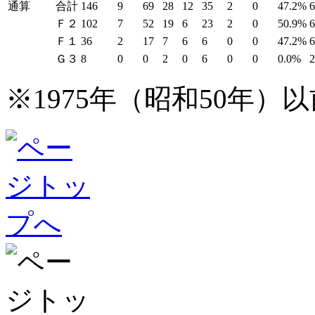
通算
合計
146
9
69
28
12
35
2
0
47.2%
Ｆ２
102
7
52
19
6
23
2
0
50.9%
Ｆ１
36
2
17
7
6
6
0
0
47.2%
Ｇ３
8
0
0
2
0
6
0
0
0.0%
※1975年（昭和50年