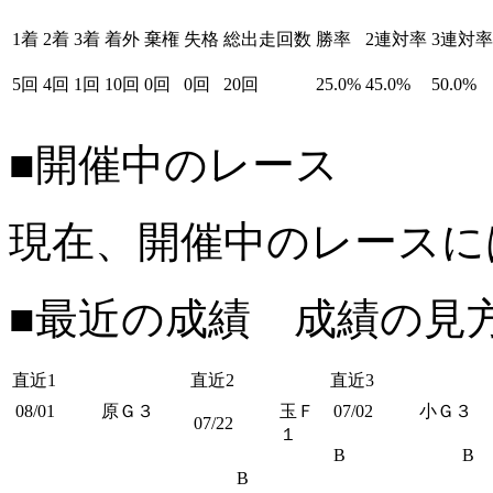
1着
2着
3着
着外
棄権
失格
総出走回数
勝率
2連対率
3連対率
5回
4回
1回
10回
0回
0回
20回
25.0%
45.0%
50.0%
■開催中のレース
現在、開催中のレースに
■最近の成績 成績の見
直近1
直近2
直近3
08/01
原Ｇ３
玉Ｆ
07/02
小Ｇ３
07/22
１
B
B
B