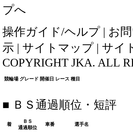
操作ガイド/ヘルプ
|
お問
示
|
サイトマップ
|
サイ
COPYRIGHT JKA. ALL R
競輪場
グレード
開催日
レース
種目
■ ＢＳ通過順位・短評
ＢＳ
着
車番
選手名
通過順位