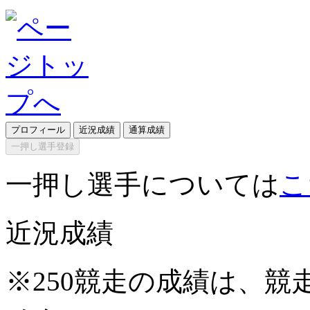
プロフィール
近況成績
通算成績
一押し選手登録
一押し選手については
こ
近況成績
※250競走の成績は、