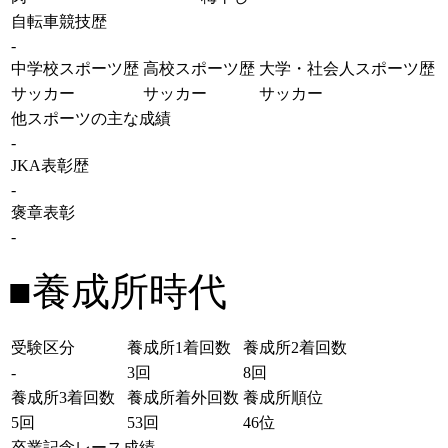
自転車競技歴
-
中学校スポーツ歴
高校スポーツ歴
大学・社会人スポーツ歴
サッカー
サッカー
サッカー
他スポーツの主な成績
-
JKA表彰歴
-
褒章表彰
-
■養成所時代
受験区分
養成所1着回数
養成所2着回数
-
3回
8回
養成所3着回数
養成所着外回数
養成所順位
5回
53回
46位
卒業記念レース成績