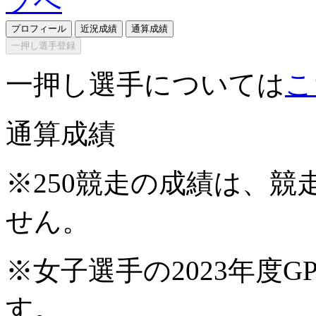
プロフィール
近況成績
通算成績
一押し選手登録
一押し選手については
こ
通算成績
※250競走の成績は、
せん。
※女子選手の2023年度G
す。