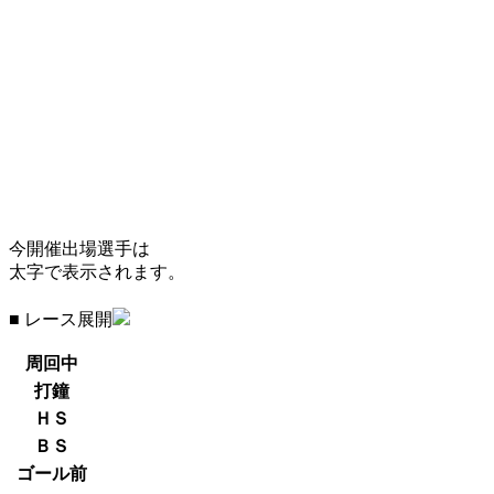
今開催出場選手は
太字で表示されます。
■ レース展開
周回中
打鐘
ＨＳ
ＢＳ
ゴール前