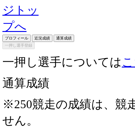
プロフィール
近況成績
通算成績
一押し選手登録
一押し選手については
こ
通算成績
※250競走の成績は、
せん。