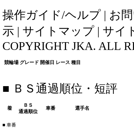
操作ガイド/ヘルプ
|
お問
示
|
サイトマップ
|
サイ
COPYRIGHT JKA. ALL R
競輪場
グレード
開催日
レース
種目
■ ＢＳ通過順位・短評
ＢＳ
着
車番
選手名
通過順位
■ 車番