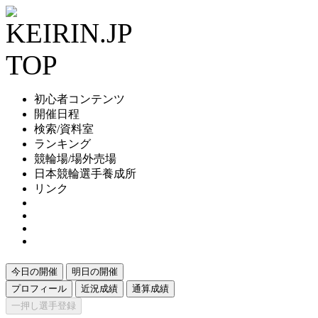
初心者コンテンツ
開催日程
検索/資料室
ランキング
競輪場/場外売場
日本競輪選手養成所
リンク
今日の開催
明日の開催
プロフィール
近況成績
通算成績
一押し選手登録