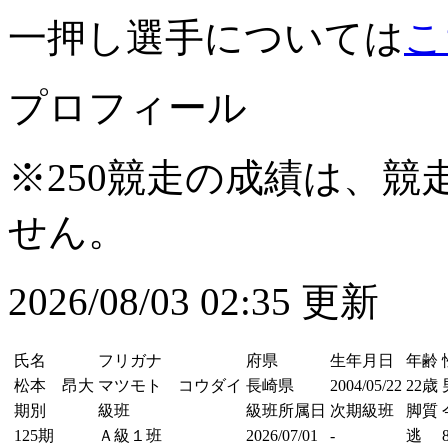
一押し選手については
こ
プロフィール
※250競走の成績は、
せん。
2026/08/03 02:35 更新
氏名
フリガナ
府県
生年月日
年齢
松本 昂大
マツモト コウダイ
長崎県
2004/05/22
22歳
期別
級班
級班所属日
次期級班
脚質
125期
Ａ級１班
2026/07/01
-
逃