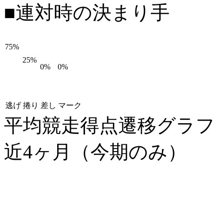
■連対時の決まり手
75%
25%
0%
0%
逃げ
捲り
差し
マーク
平均競走得点遷移グラ
近4ヶ月（今期のみ）