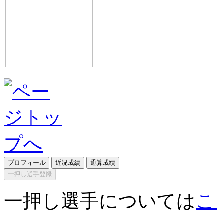
プロフィール
近況成績
通算成績
一押し選手登録
一押し選手については
こ