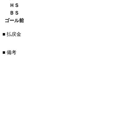
ＨＳ
ＢＳ
ゴール前
■ 払戻金
■ 備考