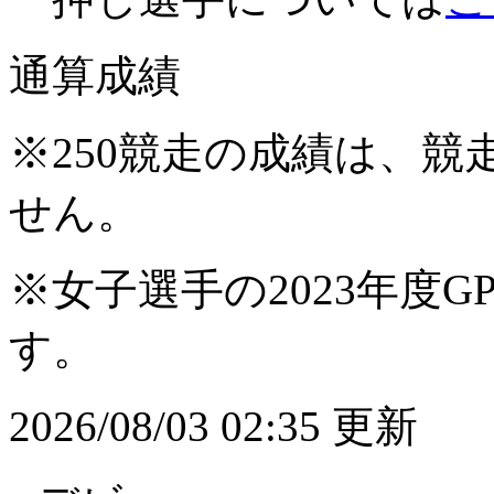
通算成績
※250競走の成績は、
せん。
※女子選手の2023年度G
す。
2026/08/03 02:35 更新