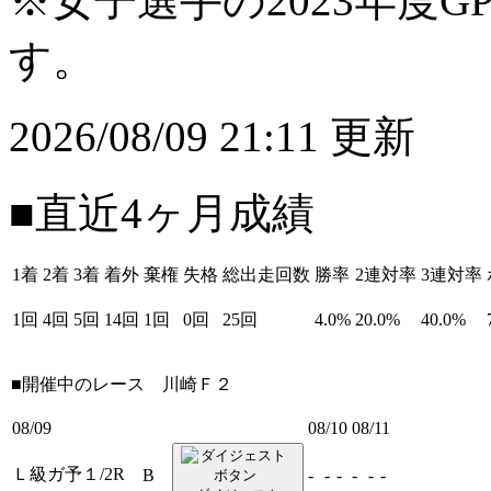
※女子選手の2023年度G
す。
2026/08/09 21:11 更新
■直近4ヶ月成績
1着
2着
3着
着外
棄権
失格
総出走回数
勝率
2連対率
3連対率
1回
4回
5回
14回
1回
0回
25回
4.0%
20.0%
40.0%
■開催中のレース
川崎Ｆ２
08/09
08/10
08/11
Ｌ級ガ予１/2R
B
-
-
-
-
-
-