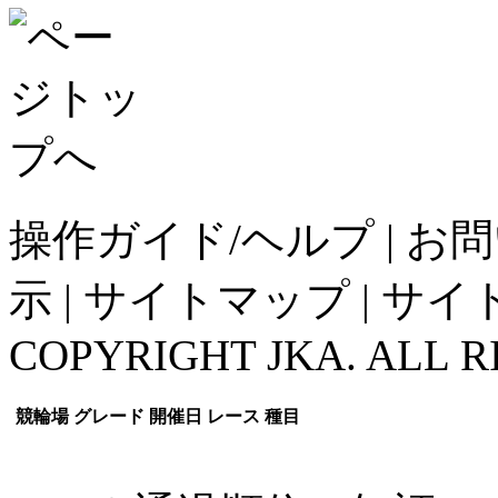
操作ガイド/ヘルプ
|
お問
示
|
サイトマップ
|
サイ
COPYRIGHT JKA. ALL R
競輪場
グレード
開催日
レース
種目