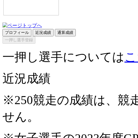
プロフィール
近況成績
通算成績
一押し選手登録
一押し選手については
こ
近況成績
※250競走の成績は、
せん。