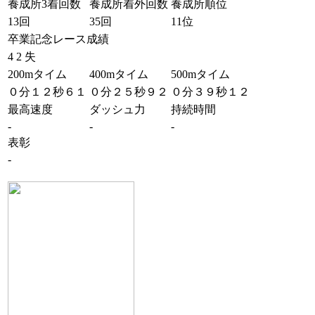
養成所3着回数
養成所着外回数
養成所順位
13回
35回
11位
卒業記念レース成績
4 2 失
200mタイム
400mタイム
500mタイム
０分１２秒６１
０分２５秒９２
０分３９秒１２
最高速度
ダッシュ力
持続時間
-
-
-
表彰
-