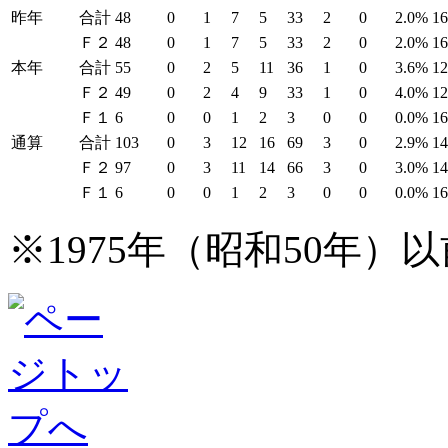
昨年
合計
48
0
1
7
5
33
2
0
2.0%
1
Ｆ２
48
0
1
7
5
33
2
0
2.0%
1
本年
合計
55
0
2
5
11
36
1
0
3.6%
1
Ｆ２
49
0
2
4
9
33
1
0
4.0%
1
Ｆ１
6
0
0
1
2
3
0
0
0.0%
1
通算
合計
103
0
3
12
16
69
3
0
2.9%
1
Ｆ２
97
0
3
11
14
66
3
0
3.0%
1
Ｆ１
6
0
0
1
2
3
0
0
0.0%
1
※1975年（昭和50年