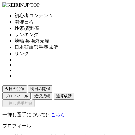
初心者コンテンツ
開催日程
検索/資料室
ランキング
競輪場/場外売場
日本競輪選手養成所
リンク
今日の開催
明日の開催
プロフィール
近況成績
通算成績
一押し選手登録
一押し選手については
こちら
プロフィール