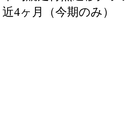
近4ヶ月（今期のみ）