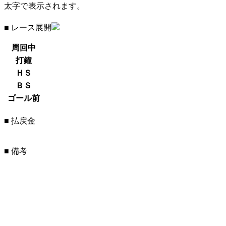
太字で表示されます。
■ レース展開
周回中
打鐘
ＨＳ
ＢＳ
ゴール前
■ 払戻金
■ 備考