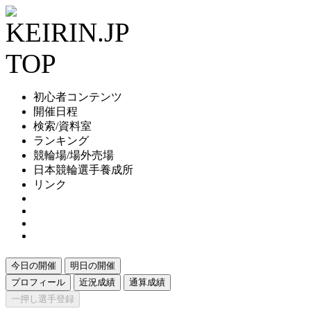
初心者コンテンツ
開催日程
検索/資料室
ランキング
競輪場/場外売場
日本競輪選手養成所
リンク
今日の開催
明日の開催
プロフィール
近況成績
通算成績
一押し選手登録