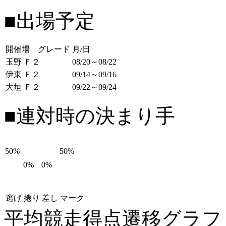
■出場予定
開催場 グレード
月/日
玉野 Ｆ２
08/20～08/22
伊東 Ｆ２
09/14～09/16
大垣 Ｆ２
09/22～09/24
■連対時の決まり手
50%
50%
0%
0%
逃げ
捲り
差し
マーク
平均競走得点遷移グラ