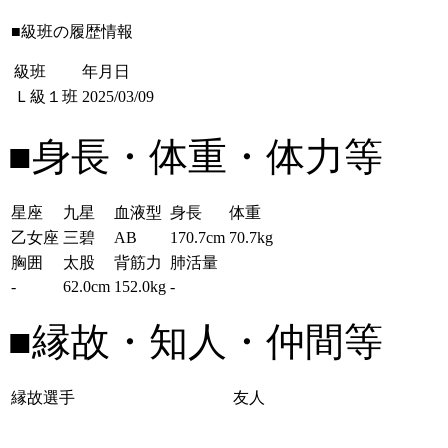
■級班の履歴情報
級班
年月日
Ｌ級１班
2025/03/09
■身長・体重・体力等
星座
九星
血液型
身長
体重
乙女座
三碧
AB
170.7cm
70.7kg
胸囲
太股
背筋力
肺活量
-
62.0cm
152.0kg
-
■縁故・知人・仲間等
縁故選手
友人