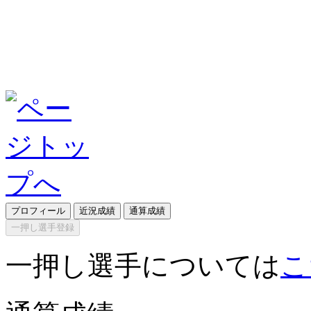
プロフィール
近況成績
通算成績
一押し選手登録
一押し選手については
こ