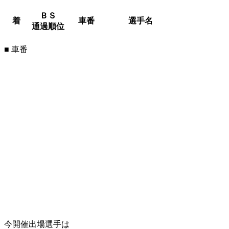
ＢＳ
着
車番
選手名
通過順位
■ 車番
今開催出場選手は