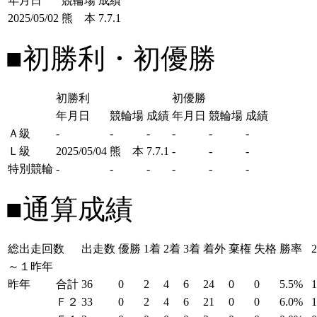
年月日
競輪場
成績
2025/05/02
熊 本
7.7.1
■初勝利・初優勝
初勝利
初優勝
年月日
競輪場
成績
年月日
競輪場
成績
Ａ級
-
-
-
-
-
-
Ｌ級
2025/05/04
熊 本
7.7.1
-
-
-
特別競輪
-
-
-
-
-
-
■通算成績
総出走回数
出走数
優勝
1着
2着
3着
着外
棄権
失格
勝率
～１昨年
昨年
合計
36
0
2
4
6
24
0
0
5.5%
Ｆ２
33
0
2
4
6
21
0
0
6.0%