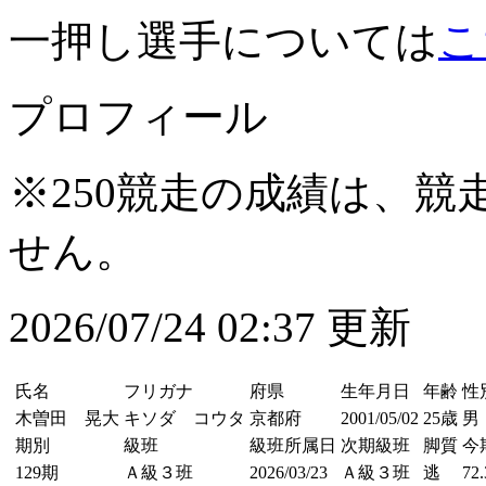
一押し選手については
こ
プロフィール
※250競走の成績は、
せん。
2026/07/24 02:37 更新
氏名
フリガナ
府県
生年月日
年齢
性
木曽田 晃大
キソダ コウタ
京都府
2001/05/02
25歳
男
期別
級班
級班所属日
次期級班
脚質
今
129期
Ａ級３班
2026/03/23
Ａ級３班
逃
72.