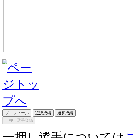
プロフィール
近況成績
通算成績
一押し選手登録
一押し選手については
こ