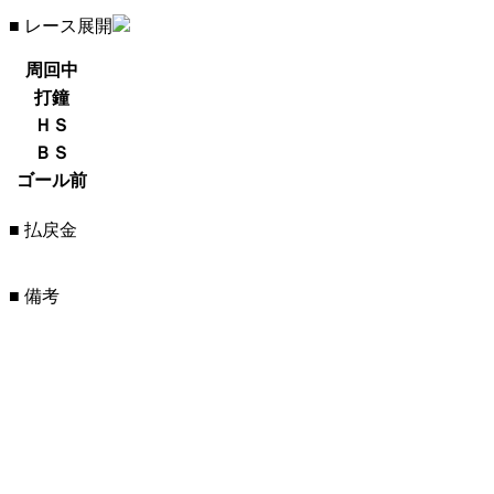
■ レース展開
周回中
打鐘
ＨＳ
ＢＳ
ゴール前
■ 払戻金
■ 備考