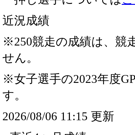
近況成績
※250競走の成績は、
せん。
※女子選手の2023年度G
す。
2026/08/06 11:15 更新