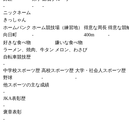
-
-
-
ニックネーム
きっしゃん
ホームバンク
ホーム競技場（練習地）
得意な周長
得意な競
向日町
-
400m
-
好きな食べ物
嫌いな食べ物
ラーメン、焼肉、牛タン
メロン、わさび
自転車競技歴
-
中学校スポーツ歴
高校スポーツ歴
大学・社会人スポーツ歴
野球
-
-
他スポーツの主な成績
-
JKA表彰歴
-
褒章表彰
-