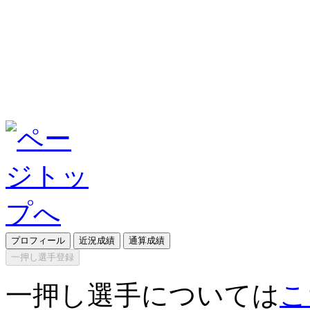
プロフィール
近況成績
通算成績
一押し選手登録
一押し選手については
こ