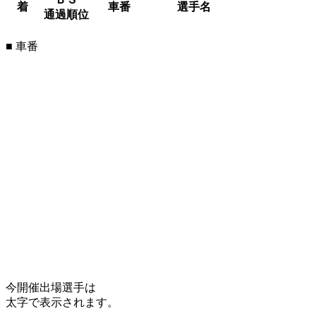
着
車番
選手名
通過順位
■ 車番
今開催出場選手は
太字で表示されます。