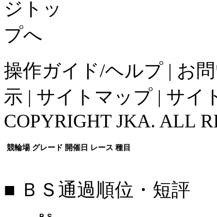
操作ガイド/ヘルプ
|
お問
示
|
サイトマップ
|
サイ
COPYRIGHT JKA. ALL R
競輪場
グレード
開催日
レース
種目
■ ＢＳ通過順位・短評
ＢＳ