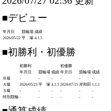
2026/07/27 02:36 更新
■デビュー
年月日
競輪場
成績
2026/05/22
平 塚
4.1.5
■初勝利・初優勝
初勝利
初優勝
年月日
競輪場
成績
年月日
競輪場
成績
Ｂ級
-
-
-
-
-
-
Ａ級
2026/05/23
平 塚
4.1.5
2026/07/15
岸和田
1.1.1
Ｓ級
-
-
-
-
-
-
特別競輪
-
-
-
-
-
-
■通算成績