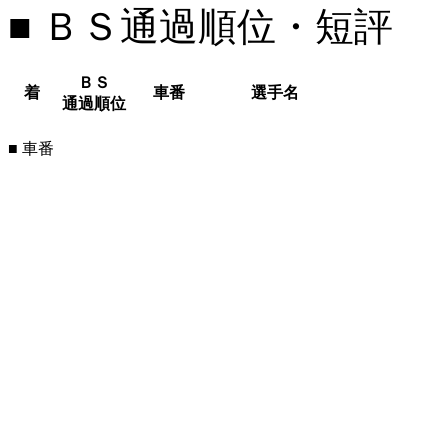
■ ＢＳ通過順位・短評
ＢＳ
着
車番
選手名
通過順位
■ 車番