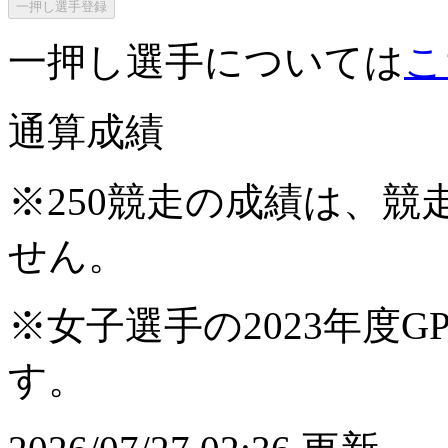
一押し選手登録
一押し選手については
こ
通算成績
※250競走の成績は、
せん。
※女子選手の2023年度G
す。