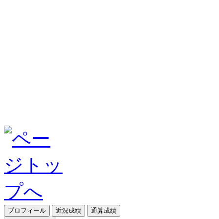
プロフィール
近況成績
通算成績