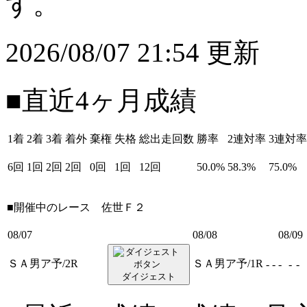
す。
2026/08/07 21:54 更新
■直近4ヶ月成績
1着
2着
3着
着外
棄権
失格
総出走回数
勝率
2連対率
3連対率
6回
1回
2回
2回
0回
1回
12回
50.0%
58.3%
75.0%
■開催中のレース
佐世Ｆ２
08/07
08/08
08/09
ＳＡ男ア予/2R
ＳＡ男ア予/1R
-
-
-
-
-
ダイジェスト