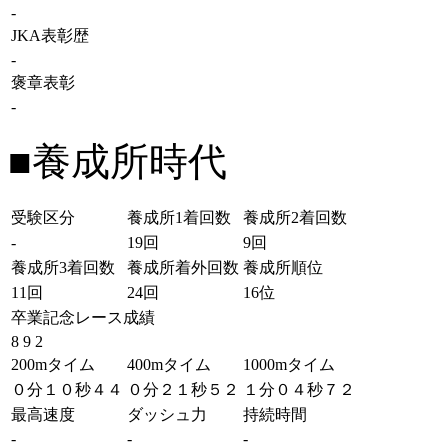
-
JKA表彰歴
-
褒章表彰
-
■養成所時代
受験区分
養成所1着回数
養成所2着回数
-
19回
9回
養成所3着回数
養成所着外回数
養成所順位
11回
24回
16位
卒業記念レース成績
8 9 2
200mタイム
400mタイム
1000mタイム
０分１０秒４４
０分２１秒５２
１分０４秒７２
最高速度
ダッシュ力
持続時間
-
-
-