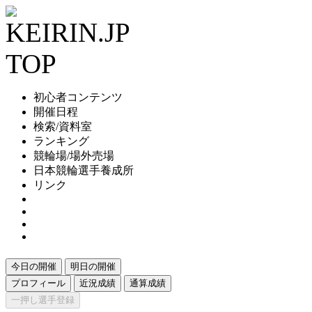
初心者コンテンツ
開催日程
検索/資料室
ランキング
競輪場/場外売場
日本競輪選手養成所
リンク
今日の開催
明日の開催
プロフィール
近況成績
通算成績
一押し選手登録