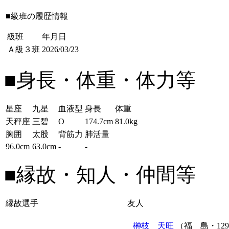
■級班の履歴情報
級班
年月日
Ａ級３班
2026/03/23
■身長・体重・体力等
星座
九星
血液型
身長
体重
天秤座
三碧
O
174.7cm
81.0kg
胸囲
太股
背筋力
肺活量
96.0cm
63.0cm
-
-
■縁故・知人・仲間等
縁故選手
友人
榊枝 天旺
（福 島・12