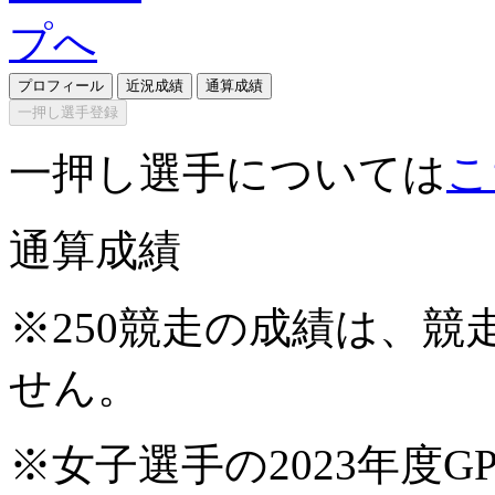
プロフィール
近況成績
通算成績
一押し選手登録
一押し選手については
こ
通算成績
※250競走の成績は、
せん。
※女子選手の2023年度G