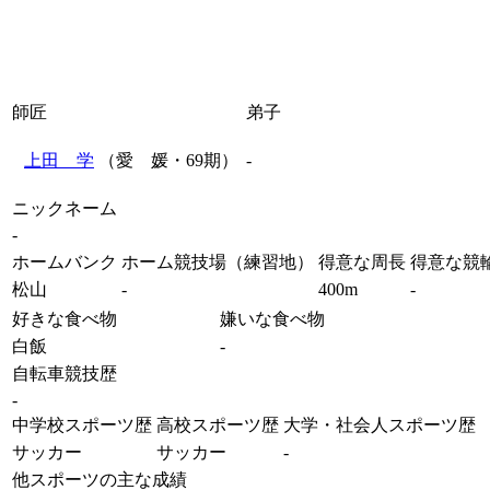
師匠
弟子
上田 学
（愛 媛・69期）
-
ニックネーム
-
ホームバンク
ホーム競技場（練習地）
得意な周長
得意な競
松山
-
400m
-
好きな食べ物
嫌いな食べ物
白飯
-
自転車競技歴
-
中学校スポーツ歴
高校スポーツ歴
大学・社会人スポーツ歴
サッカー
サッカー
-
他スポーツの主な成績