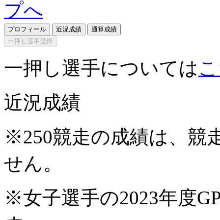
プロフィール
近況成績
通算成績
一押し選手登録
一押し選手については
こ
近況成績
※250競走の成績は、
せん。
※女子選手の2023年度G