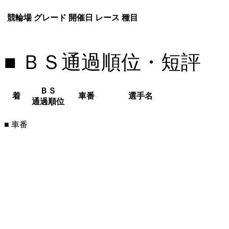
競輪場
グレード
開催日
レース
種目
■ ＢＳ通過順位・短評
ＢＳ
着
車番
選手名
通過順位
■ 車番