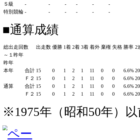
Ｓ級
-
-
-
-
-
-
特別競輪
-
-
-
-
-
-
■通算成績
総出走回数
出走数
優勝
1着
2着
3着
着外
棄権
失格
勝率
2
～１昨年
昨年
本年
合計
15
0
1
2
1
11
0
0
6.6%
2
Ｆ２
15
0
1
2
1
11
0
0
6.6%
2
通算
合計
15
0
1
2
1
11
0
0
6.6%
2
Ｆ２
15
0
1
2
1
11
0
0
6.6%
2
※1975年（昭和50年