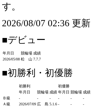
す。
2026/08/07 02:36 更新
■デビュー
年月日
競輪場
成績
2026/05/08
松 山
7.7.7
■初勝利・初優勝
初勝利
初優勝
年月日
競輪場
成績
年月日
競輪場
成績
Ｂ級
-
-
-
-
-
-
Ａ級
2026/07/09
広 島
5.1.6
-
-
-