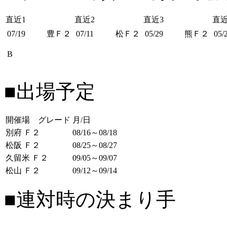
直近1
直近2
直近3
直近
07/19
豊Ｆ２
07/11
松Ｆ２
05/29
熊Ｆ２
05/
B
■出場予定
開催場 グレード
月/日
別府 Ｆ２
08/16～08/18
松阪 Ｆ２
08/25～08/27
久留米 Ｆ２
09/05～09/07
松山 Ｆ２
09/12～09/14
■連対時の決まり手