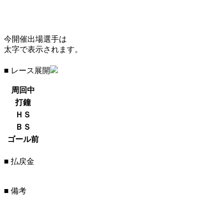
今開催出場選手は
太字で表示されます。
■ レース展開
周回中
打鐘
ＨＳ
ＢＳ
ゴール前
■ 払戻金
■ 備考