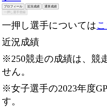
プロフィール
近況成績
通算成績
一押し選手登録
一押し選手については
こ
近況成績
※250競走の成績は、
せん。
※女子選手の2023年度G
す。