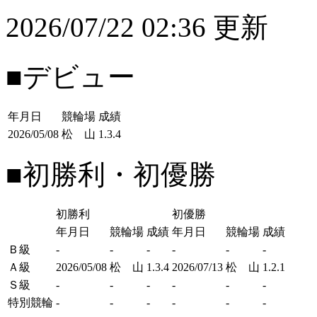
2026/07/22 02:36 更新
■デビュー
年月日
競輪場
成績
2026/05/08
松 山
1.3.4
■初勝利・初優勝
初勝利
初優勝
年月日
競輪場
成績
年月日
競輪場
成績
Ｂ級
-
-
-
-
-
-
Ａ級
2026/05/08
松 山
1.3.4
2026/07/13
松 山
1.2.1
Ｓ級
-
-
-
-
-
-
特別競輪
-
-
-
-
-
-