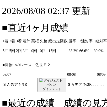
2026/08/08 02:37 更新
■直近4ヶ月成績
1着
2着
3着
着外
棄権
失格
総出走回数
勝率
2連対率
3連対率
5回
5回
2回
3回
0回
0回
15回
33.3%
66.6%
80.0%
■開催中のレース
佐世Ｆ２
08/07
08/08
08/09
ＳＡ男ア予/1R
ＳＡ男ア予/2R
-
-
-
-
-
ダイジェスト
■最近の成績 成績の見