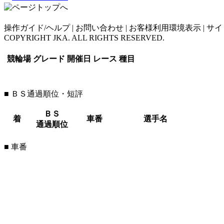
操作ガイド/ヘルプ
|
お問い合わせ
|
お客様利用環境表示
|
サイ
COPYRIGHT JKA. ALL RIGHTS RESERVED.
競輪場
グレード
開催日
レース
種目
■ ＢＳ通過順位・短評
ＢＳ
着
車番
選手名
通過順位
■ 車番