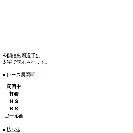
今開催出場選手は
太字で表示されます。
■ レース展開
周回中
打鐘
ＨＳ
ＢＳ
ゴール前
■ 払戻金