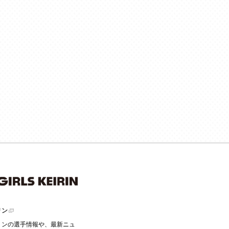
リン
ミッドナイト競輪
リンの選手情報や、最新ニュ
21時以降にインターネット環境でレースを