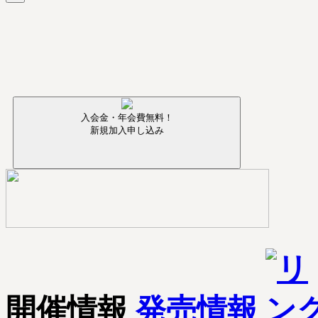
入会金・年会費無料！
新規加入申し込み
開催情報
発売情報