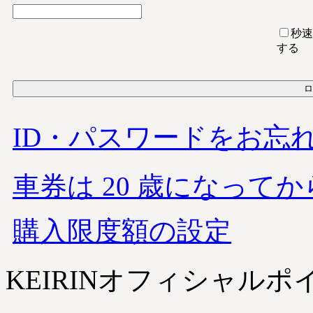
秒速
する
ID・パスワードをお忘
車券は 20 歳になってか
購入限度額の設定
KEIRINオフィシャルポ