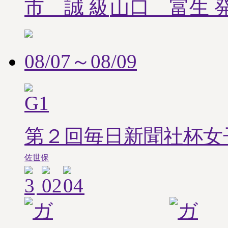
市 誠
山口 富生
08/07～08/09
第２回毎日新聞社杯女
佐世保