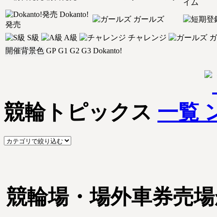
イム
Dokanto!
ガールズ
発売
S級
A級
チャレンジ
ガ
開催背景色
GP
G1
G2
G3
Dokanto!
競輪トピックス
一覧
競輪場・場外車券売