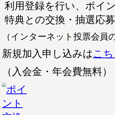
利用登録を行い、ポイ
特典との交換・抽選応
（インターネット投票会員
新規加入申し込みは
こち
（入会金・年会費無料）