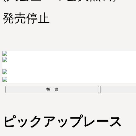
発売停止
投 票
ピックアップレース