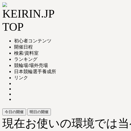
初心者コンテンツ
開催日程
検索/資料室
ランキング
競輪場/場外売場
日本競輪選手養成所
リンク
今日の開催
明日の開催
現在お使いの環境では当