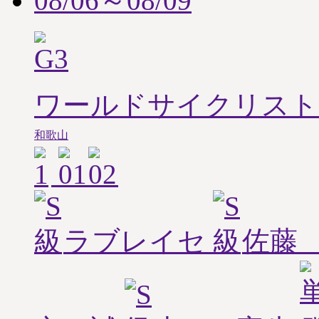
08/06～08/09
ワールドサイクリスト
和歌山
ラブレイセ
佐藤