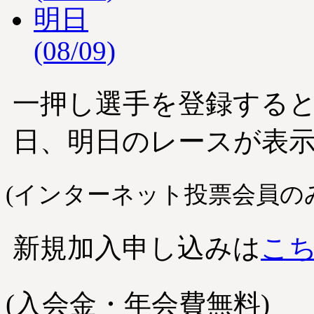
明日
(08/09)
一押し選手を登録する
日、明日のレースが表
(インターネット投票会員の
新規加入申し込みは
こ
(入会金・年会費無料)