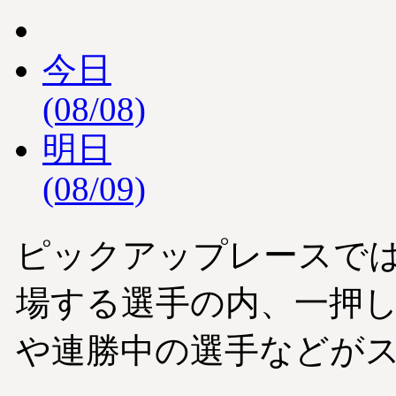
今日
(08/08)
明日
(08/09)
ピックアップレースで
場する選手の内、一押
や連勝中の選手などが