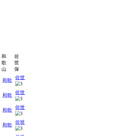
和
佐
歌
世
山
保
佐世
和歌
佐世
和歌
佐世
和歌
佐世
和歌