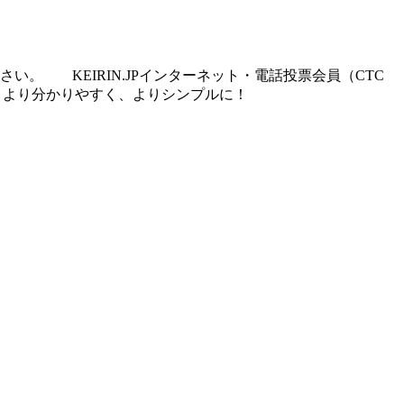
覧ください。
KEIRIN.JPインターネット・電話投票会員（CTC
べ、より分かりやすく、よりシンプルに！