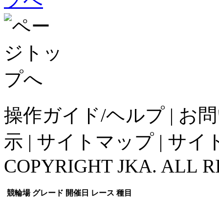
操作ガイド/ヘルプ
|
お問
示
|
サイトマップ
|
サイ
COPYRIGHT JKA. ALL R
競輪場
グレード
開催日
レース
種目