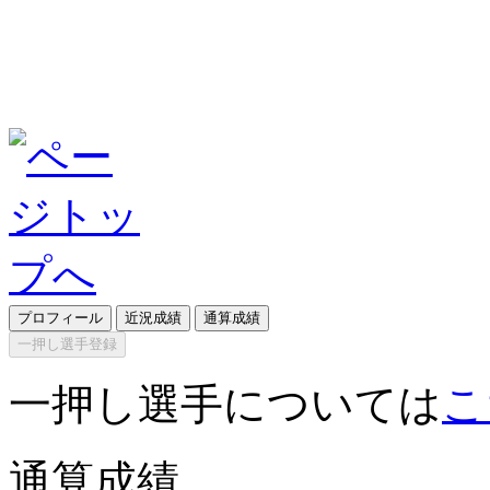
プロフィール
近況成績
通算成績
一押し選手登録
一押し選手については
こ
通算成績