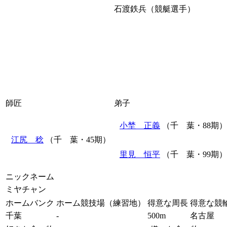
石渡鉄兵（競艇選手）
師匠
弟子
小埜 正義
（千 葉・88期）
江尻 稔
（千 葉・45期）
里見 恒平
（千 葉・99期）
ニックネーム
ミヤチャン
ホームバンク
ホーム競技場（練習地）
得意な周長
得意な競
千葉
-
500m
名古屋