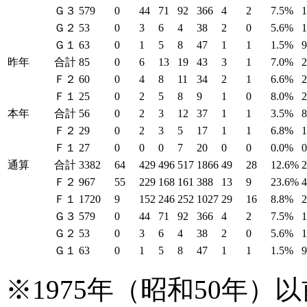
Ｇ３
579
0
44
71
92
366
4
2
7.5%
Ｇ２
53
0
3
6
4
38
2
0
5.6%
Ｇ１
63
0
1
5
8
47
1
1
1.5%
昨年
合計
85
0
6
13
19
43
3
1
7.0%
Ｆ２
60
0
4
8
11
34
2
1
6.6%
Ｆ１
25
0
2
5
8
9
1
0
8.0%
本年
合計
56
0
2
3
12
37
1
1
3.5%
Ｆ２
29
0
2
3
5
17
1
1
6.8%
Ｆ１
27
0
0
0
7
20
0
0
0.0%
通算
合計
3382
64
429
496
517
1866
49
28
12.6%
Ｆ２
967
55
229
168
161
388
13
9
23.6%
Ｆ１
1720
9
152
246
252
1027
29
16
8.8%
Ｇ３
579
0
44
71
92
366
4
2
7.5%
Ｇ２
53
0
3
6
4
38
2
0
5.6%
Ｇ１
63
0
1
5
8
47
1
1
1.5%
※1975年（昭和50年