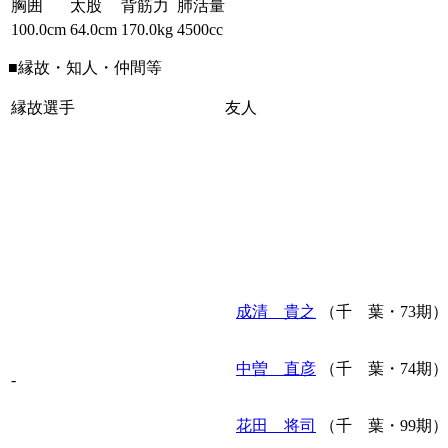
胸囲
太股
背筋力
肺活量
100.0cm
64.0cm
170.0kg
4500cc
■縁故・知人・仲間等
縁故選手
友人
成清 貴之
（千 葉・73期）
中曽 直彦
（千 葉・74期）
-
花田 将司
（千 葉・99期）