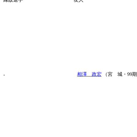
相澤 政宏
（宮 城・99
-