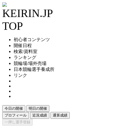
初心者コンテンツ
開催日程
検索/資料室
ランキング
競輪場/場外売場
日本競輪選手養成所
リンク
今日の開催
明日の開催
プロフィール
近況成績
通算成績
一押し選手登録