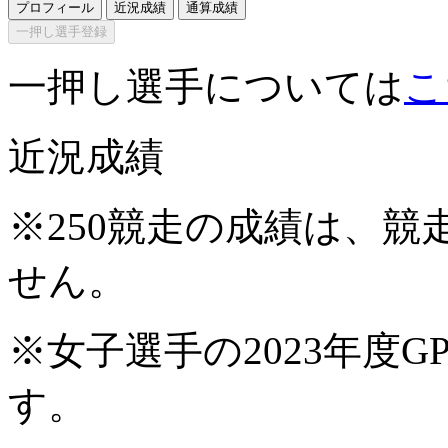
プロフィール
近況成績
通算成績
一押し選手登録
一押し選手については
こ
近況成績
※250競走の成績は、
せん。
※女子選手の2023年度G
す。