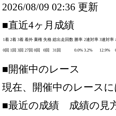
2026/08/09 02:36 更新
■直近4ヶ月成績
1着
2着
3着
着外
棄権
失格
総出走回数
勝率
2連対率
3連対率
0回
1回
3回
27回
0回
0回
31回
0.0%
3.2%
12.9%
■開催中のレース
現在、開催中のレースに
■最近の成績 成績の見