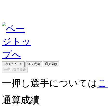
プロフィール
近況成績
通算成績
一押し選手登録
一押し選手については
こ
通算成績