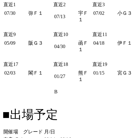
直近1
直近2
直近3
07/30
弥Ｆ１
宇Ｆ
07/02
小Ｇ３
07/13
１
直近9
直近10
直近11
05/09
阪Ｇ３
函Ｆ
04/18
伊Ｆ１
04/30
１
直近17
直近18
直近19
02/03
閣Ｆ１
熊Ｆ
01/15
宮Ｇ３
01/27
１
B
■出場予定
開催場 グレード
月/日