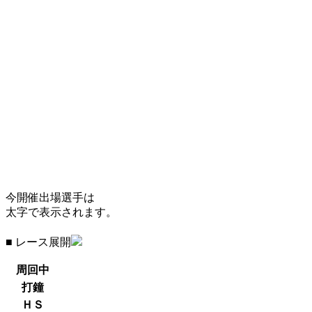
今開催出場選手は
太字で表示されます。
■ レース展開
周回中
打鐘
ＨＳ