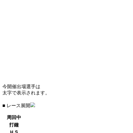
今開催出場選手は
太字で表示されます。
■ レース展開
周回中
打鐘
ＨＳ