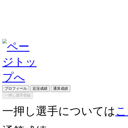
プロフィール
近況成績
通算成績
一押し選手登録
一押し選手については
こ