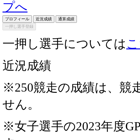
プロフィール
近況成績
通算成績
一押し選手登録
一押し選手については
こ
近況成績
※250競走の成績は、
せん。
※女子選手の2023年度G