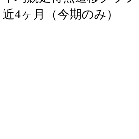
近4ヶ月（今期のみ）