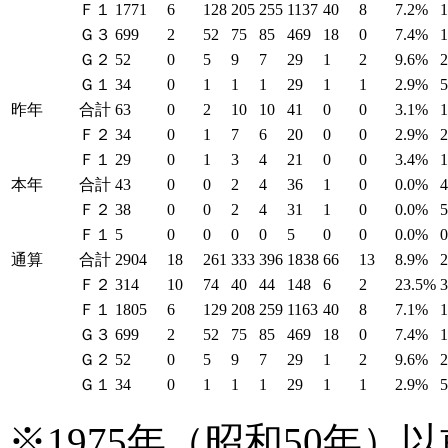
Ｆ１
1771
6
128
205
255
1137
40
8
7.2%
Ｇ３
699
2
52
75
85
469
18
0
7.4%
Ｇ２
52
0
5
9
7
29
1
2
9.6%
Ｇ１
34
0
1
1
1
29
1
1
2.9%
昨年
合計
63
0
2
10
10
41
0
0
3.1%
Ｆ２
34
0
1
7
6
20
0
0
2.9%
Ｆ１
29
0
1
3
4
21
0
0
3.4%
本年
合計
43
0
0
2
4
36
1
0
0.0%
Ｆ２
38
0
0
2
4
31
1
0
0.0%
Ｆ１
5
0
0
0
0
5
0
0
0.0%
通算
合計
2904
18
261
333
396
1838
66
13
8.9%
Ｆ２
314
10
74
40
44
148
6
2
23.5%
Ｆ１
1805
6
129
208
259
1163
40
8
7.1%
Ｇ３
699
2
52
75
85
469
18
0
7.4%
Ｇ２
52
0
5
9
7
29
1
2
9.6%
Ｇ１
34
0
1
1
1
29
1
1
2.9%
※1975年（昭和50年