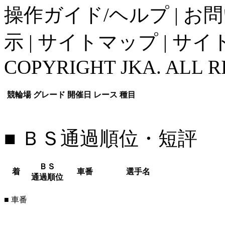
操作ガイド/ヘルプ
|
お問
示
|
サイトマップ
|
サイ
COPYRIGHT JKA. ALL R
競輪場
グレード
開催日
レース
種目
■ ＢＳ通過順位・短評
ＢＳ
着
車番
選手名
通過順位
■ 車番