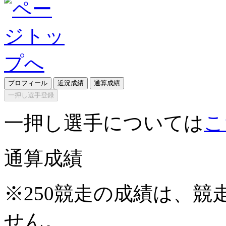
プロフィール
近況成績
通算成績
一押し選手登録
一押し選手については
こ
通算成績
※250競走の成績は、
せん。