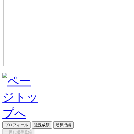
プロフィール
近況成績
通算成績
一押し選手登録