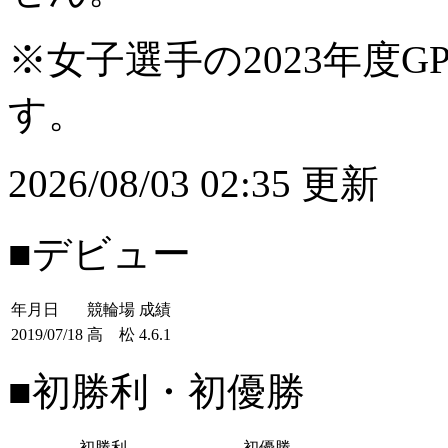
※女子選手の2023年度G
す。
2026/08/03 02:35 更新
■デビュー
年月日
競輪場
成績
2019/07/18
高 松
4.6.1
■初勝利・初優勝
初勝利
初優勝