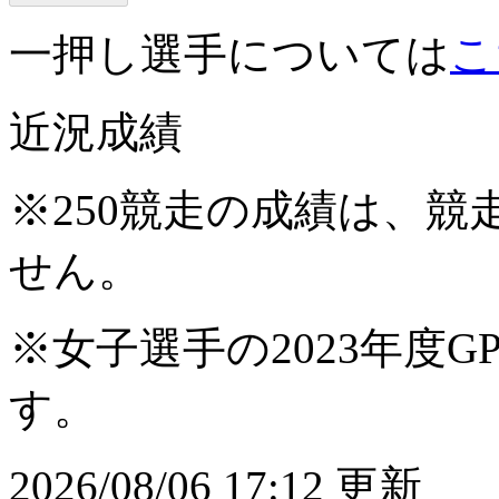
一押し選手については
こ
近況成績
※250競走の成績は、
せん。
※女子選手の2023年度G
す。
2026/08/06 17:12 更新