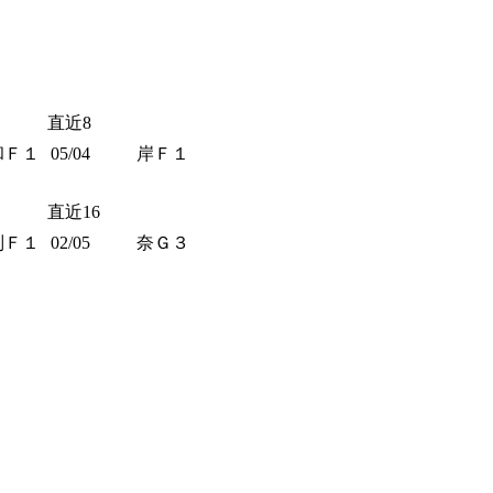
直近8
和Ｆ１
05/04
岸Ｆ１
直近16
別Ｆ１
02/05
奈Ｇ３