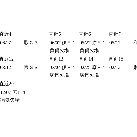
直近4
直近5
直近6
直近7
06/27
取Ｇ３
06/07
伊Ｆ１
05/27
弥Ｆ１
05/17
負傷欠場
負傷欠場
直近12
直近13
直近14
直近15
03/12
園Ｇ３
03/04
伊Ｆ１
02/25
原Ｆ１
02/12
病気欠場
病気欠場
直近20
12/07
広Ｆ１
病気欠場