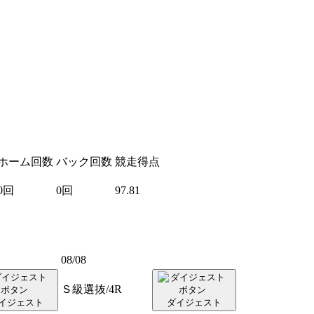
ホーム回数
バック回数
競走得点
0回
0回
97.81
08/08
Ｓ級選抜/4R
イジェスト
ダイジェスト