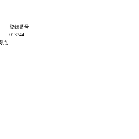
登録番号
013744
得点