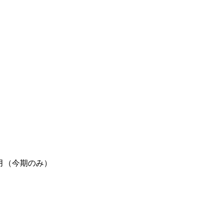
月（今期のみ）