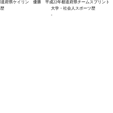
年都道府県ケイリン 優勝 平成22年都道府県チームスプリント
ツ歴
大学・社会人スポーツ歴
-