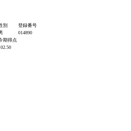
性別
登録番号
男
014890
今期得点
102.50