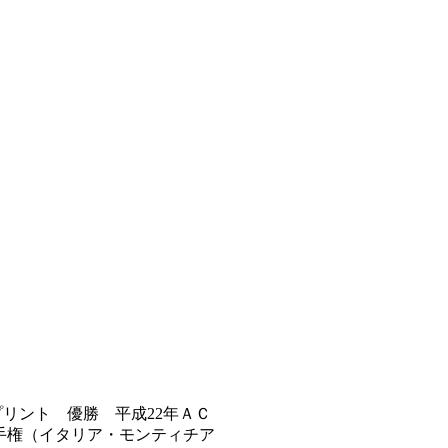
プリント 優勝 平成22年ＡＣ
選手権（イタリア・モンティチア