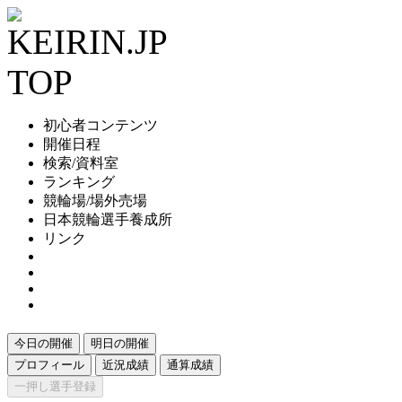
初心者コンテンツ
開催日程
検索/資料室
ランキング
競輪場/場外売場
日本競輪選手養成所
リンク
今日の開催
明日の開催
プロフィール
近況成績
通算成績
一押し選手登録