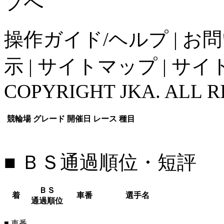
操作ガイド/ヘルプ
|
お問
示
|
サイトマップ
|
サイ
COPYRIGHT JKA. ALL R
競輪場
グレード
開催日
レース
種目
■ ＢＳ通過順位・短評
ＢＳ
着
車番
選手名
通過順位
■ 車番