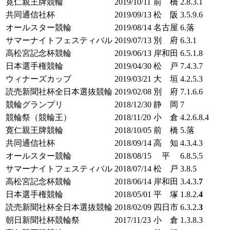
寛仁親王牌競輪
2019/10/11
前 橋
2.8.3.
1
共同通信社杯
2019/09/13
松 阪
3.5.9.6
オールスター競輪
2019/08/14
名古屋
6.落
サマーナイトフェスティバル
2019/07/13
別 府
6.3.
1
高松宮記念杯競輪
2019/06/13
岸和田
6.5.1.8
日本選手権競輪
2019/04/30
松 戸
7.4.3.7
ウィナーズカップ
2019/03/21
大 垣
4.2.5.3
読売新聞社杯全日本選抜競輪
2019/02/08
別 府
7.1.6.6
競輪グランプリ
2018/12/30
静 岡
7
競輪祭（競輪王）
2018/11/20
小 倉
4.2.6.8.4
寛仁親王牌競輪
2018/10/05
前 橋
5.落
共同通信社杯
2018/09/14
高 知
4.3.4.3
オールスター競輪
2018/08/15
平
6.8.5.5
サマーナイトフェスティバル
2018/07/14
松 戸
3.8.5
高松宮記念杯競輪
2018/06/14
岸和田
3.4.3.
7
日本選手権競輪
2018/05/01
平 塚
1.8.2.
4
読売新聞社杯全日本選抜競輪
2018/02/09
四日市
6.3.2.
3
朝日新聞社杯競輪祭
2017/11/23
小 倉
1.3.8.3