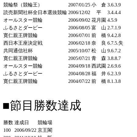
競輪祭（競輪王）
2007/01/25
小 倉
3.6.3.9
読売新聞社杯全日本選抜競輪
2006/12/02
平
3.4.4.4
オールスター競輪
2006/09/02
花月園
4.5.9
ふるさとダービー
2006/08/05
富 山
2.7.1.9
寛仁親王牌競輪
2006/07/01
前 橋
9.4.2.8
西日本王座決定戦
2006/02/18
奈 良
6.7.5.失
共同通信社杯
2005/10/07
松 山
9.6.7.2
寛仁親王牌競輪
2005/07/21
青 森
3.8.8.7
オールスター競輪
2004/09/18
西武園
2.6.9.6
ふるさとダービー
2004/08/28
福 井
6.2.3.9
寛仁親王牌競輪
2004/07/22
前 橋
8.1.3.8
■節目勝数達成
勝数
達成日
競輪場
100
2006/09/22
京王閣