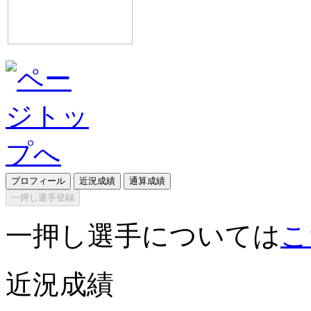
プロフィール
近況成績
通算成績
一押し選手登録
一押し選手については
こ
近況成績