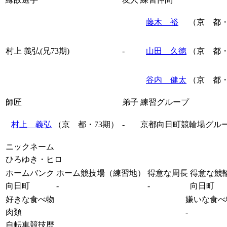
藤木 裕
（京 都・
村上 義弘(兄73期)
-
山田 久徳
（京 都・
谷内 健太
（京 都・
師匠
弟子
練習グループ
村上 義弘
（京 都・73期）
-
京都向日町競輪場グル
ニックネーム
ひろゆき・ヒロ
ホームバンク
ホーム競技場（練習地）
得意な周長
得意な競
向日町
-
-
向日町
好きな食べ物
嫌いな食べ
肉類
-
自転車競技歴