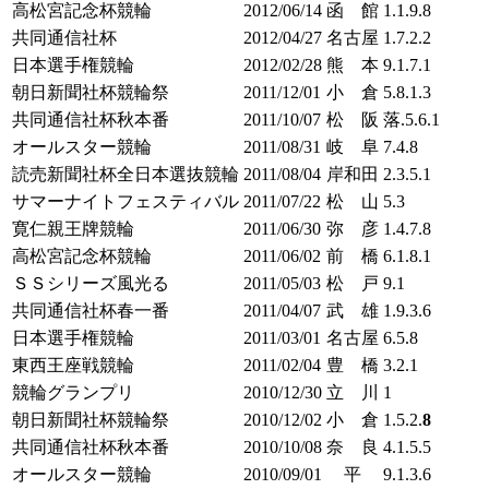
高松宮記念杯競輪
2012/06/14
函 館
1.1.9.8
共同通信社杯
2012/04/27
名古屋
1.7.2.2
日本選手権競輪
2012/02/28
熊 本
9.1.7.1
朝日新聞社杯競輪祭
2011/12/01
小 倉
5.8.1.3
共同通信社杯秋本番
2011/10/07
松 阪
落.5.6.1
オールスター競輪
2011/08/31
岐 阜
7.4.8
読売新聞社杯全日本選抜競輪
2011/08/04
岸和田
2.3.5.1
サマーナイトフェスティバル
2011/07/22
松 山
5.3
寛仁親王牌競輪
2011/06/30
弥 彦
1.4.7.8
高松宮記念杯競輪
2011/06/02
前 橋
6.1.8.1
ＳＳシリーズ風光る
2011/05/03
松 戸
9.1
共同通信社杯春一番
2011/04/07
武 雄
1.9.3.6
日本選手権競輪
2011/03/01
名古屋
6.5.8
東西王座戦競輪
2011/02/04
豊 橋
3.2.
1
競輪グランプリ
2010/12/30
立 川
1
朝日新聞社杯競輪祭
2010/12/02
小 倉
1.5.2.
8
共同通信社杯秋本番
2010/10/08
奈 良
4.1.5.5
オールスター競輪
2010/09/01
平
9.1.3.6