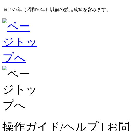
※1975年（昭和50年）以前の競走成績を含みます。
操作ガイド/ヘルプ
|
お問