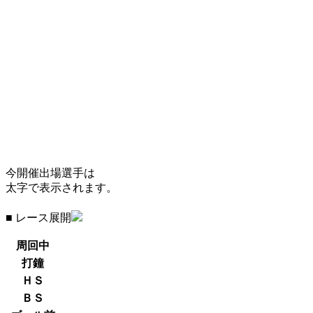
今開催出場選手は
太字で表示されます。
■ レース展開
周回中
打鐘
ＨＳ
ＢＳ