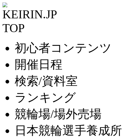
初心者コンテンツ
開催日程
検索/資料室
ランキング
競輪場/場外売場
日本競輪選手養成所