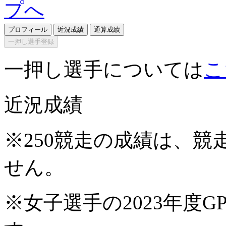
プロフィール
近況成績
通算成績
一押し選手登録
一押し選手については
こ
近況成績
※250競走の成績は、
せん。
※女子選手の2023年度G