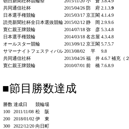
朝日新聞社杯競輪祭
2015/11/20
小 倉
3.8.4.9
共同通信社杯
2015/04/26
防 府
2.1.3.
9
日本選手権競輪
2015/03/17
京王閣
4.1.4.9
読売新聞社杯全日本選抜競輪
2015/02/12
静 岡
2.9.9.6
寛仁親王牌競輪
2014/07/18
弥 彦
5.3.4.8
日本選手権競輪
2014/03/18
名古屋
4.3.4.8
オールスター競輪
2013/09/12
京王閣
5.7.5.7
サマーナイトフェスティバル
2013/08/02
平
9.8
共同通信社杯
2013/04/26
福 井
4.6.7 補充
寛仁親王牌競輪
2010/07/01
前 橋
7.6.8.9
■節目勝数達成
勝数
達成日
競輪場
100
2011/11/08
松 阪
200
2018/01/02
伊 東
300
2022/12/20
向日町