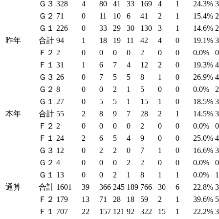
Ｇ３
328
4
80
41
33
169
4
1
24.3%
Ｇ２
71
0
11
10
6
41
2
1
15.4%
Ｇ１
226
0
33
29
30
130
3
1
14.6%
昨年
合計
94
1
18
19
11
42
4
0
19.1%
Ｆ２
2
0
0
0
0
2
0
0
0.0%
Ｆ１
31
1
6
7
4
12
2
0
19.3%
Ｇ３
26
0
7
5
5
8
1
0
26.9%
Ｇ２
8
0
0
2
1
5
0
0
0.0%
Ｇ１
27
0
5
5
1
15
1
0
18.5%
本年
合計
55
2
8
9
7
28
2
1
14.5%
Ｆ２
2
0
0
0
0
2
0
0
0.0%
Ｆ１
24
2
6
5
4
9
0
0
25.0%
Ｇ３
12
0
2
2
0
7
1
0
16.6%
Ｇ２
4
0
0
0
2
2
0
0
0.0%
Ｇ１
13
0
0
2
1
8
1
1
0.0%
通算
合計
1601
39
366
245
189
766
30
6
22.8%
Ｆ２
179
13
71
28
18
59
2
1
39.6%
Ｆ１
707
22
157
121
92
322
15
1
22.2%