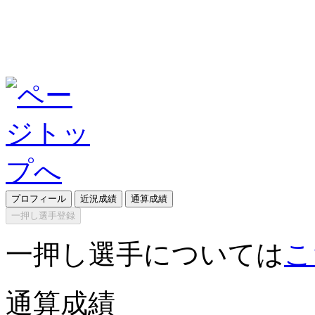
プロフィール
近況成績
通算成績
一押し選手登録
一押し選手については
こ
通算成績