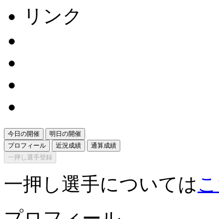
リンク
今日の開催
明日の開催
プロフィール
近況成績
通算成績
一押し選手登録
一押し選手については
こ
プロフィール