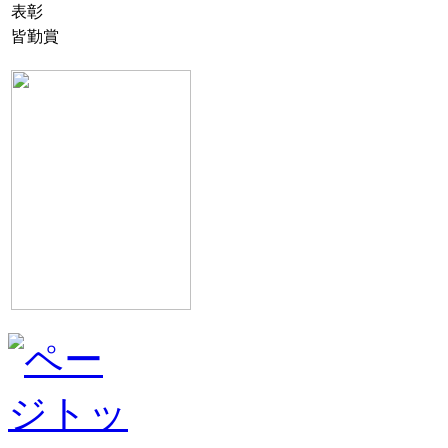
表彰
皆勤賞