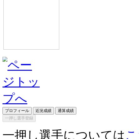
プロフィール
近況成績
通算成績
一押し選手登録
一押し選手については
こ