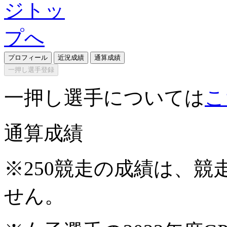
プロフィール
近況成績
通算成績
一押し選手登録
一押し選手については
こ
通算成績
※250競走の成績は、
せん。