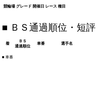
競輪場
グレード
開催日
レース
種目
■ ＢＳ通過順位・短評
ＢＳ
着
車番
選手名
通過順位
■ 車番