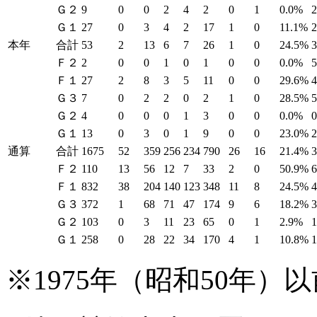
Ｇ２
9
0
0
2
4
2
0
1
0.0%
Ｇ１
27
0
3
4
2
17
1
0
11.1%
本年
合計
53
2
13
6
7
26
1
0
24.5%
Ｆ２
2
0
0
1
0
1
0
0
0.0%
Ｆ１
27
2
8
3
5
11
0
0
29.6%
Ｇ３
7
0
2
2
0
2
1
0
28.5%
Ｇ２
4
0
0
0
1
3
0
0
0.0%
Ｇ１
13
0
3
0
1
9
0
0
23.0%
通算
合計
1675
52
359
256
234
790
26
16
21.4%
Ｆ２
110
13
56
12
7
33
2
0
50.9%
Ｆ１
832
38
204
140
123
348
11
8
24.5%
Ｇ３
372
1
68
71
47
174
9
6
18.2%
Ｇ２
103
0
3
11
23
65
0
1
2.9%
Ｇ１
258
0
28
22
34
170
4
1
10.8%
※1975年（昭和50年