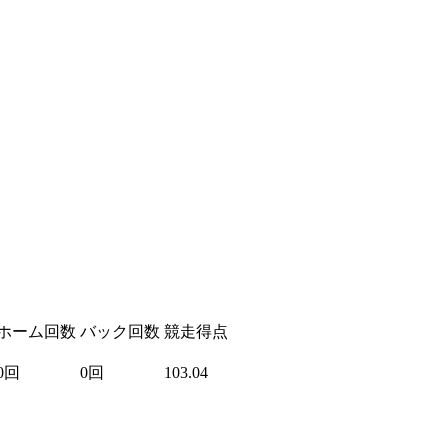
ホーム回数
バック回数
競走得点
0回
0回
103.04