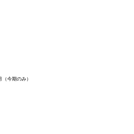
月（今期のみ）