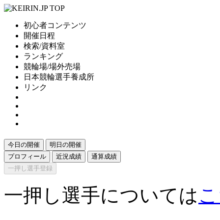
初心者コンテンツ
開催日程
検索/資料室
ランキング
競輪場/場外売場
日本競輪選手養成所
リンク
今日の開催
明日の開催
プロフィール
近況成績
通算成績
一押し選手登録
一押し選手については
こ