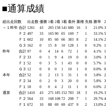
■通算成績
総出走回数
出走数
優勝
1着
2着
3着
着外
棄権
失格
勝率
～１昨年
合計
1261
43
265
158
141
680
16
3
21.0%
Ｆ２
497
33
165
90
65
169
7
1
33.1%
Ｆ１
602
10
85
60
66
383
8
2
14.1%
Ｇ３
162
0
15
8
10
128
1
0
9.2%
昨年
合計
97
0
4
14
6
72
1
0
4.1%
Ｆ２
33
0
1
9
4
19
0
0
3.0%
Ｆ１
52
0
3
5
1
43
0
0
5.7%
Ｇ３
12
0
0
0
1
10
1
0
0.0%
本年
合計
52
0
2
13
5
31
1
0
3.8%
Ｆ２
34
0
2
9
3
20
0
0
5.8%
Ｆ１
18
0
0
4
2
11
1
0
0.0%
通算
合計
1410
43
271
185
152
783
18
3
19.2%
Ｆ２
564
33
168
108
72
208
7
1
29.7%
Ｆ１
672
10
88
69
69
437
9
2
13.0%