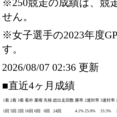
※250競走の成績は、
せん。
※女子選手の2023年度G
す。
2026/08/07 02:36 更新
■直近4ヶ月成績
1着
2着
3着
着外
棄権
失格
総出走回数
勝率
2連対率
3連対率
1回
5回
2回
16回
0回
0回
24回
4.1%
25.0%
33.3%