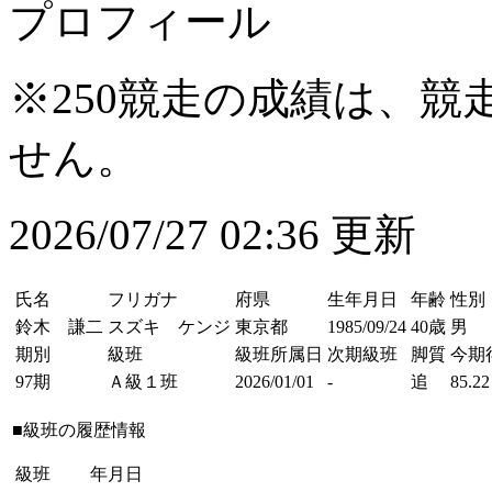
プロフィール
※250競走の成績は、
せん。
2026/07/27 02:36 更新
氏名
フリガナ
府県
生年月日
年齢
性別
鈴木 謙二
スズキ ケンジ
東京都
1985/09/24
40歳
男
期別
級班
級班所属日
次期級班
脚質
今期
97期
Ａ級１班
2026/01/01
-
追
85.22
■級班の履歴情報
級班
年月日