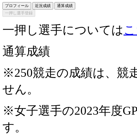
プロフィール
近況成績
通算成績
一押し選手登録
一押し選手については
こ
通算成績
※250競走の成績は、
せん。
※女子選手の2023年度G
す。