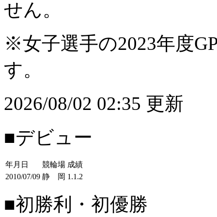
せん。
※女子選手の2023年度G
す。
2026/08/02 02:35 更新
■デビュー
年月日
競輪場
成績
2010/07/09
静 岡
1.1.2
■初勝利・初優勝