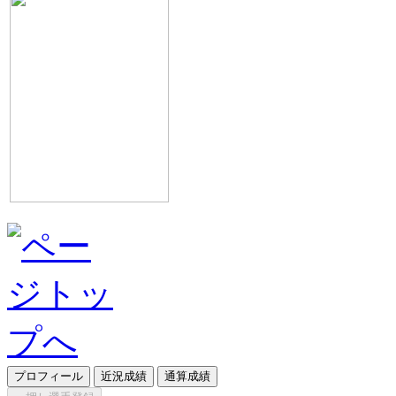
プロフィール
近況成績
通算成績