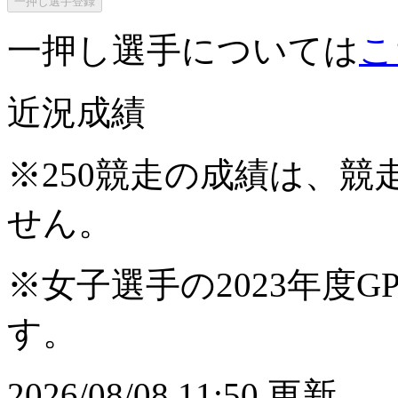
一押し選手登録
一押し選手については
こ
近況成績
※250競走の成績は、
せん。
※女子選手の2023年度G
す。
2026/08/08 11:50 更新