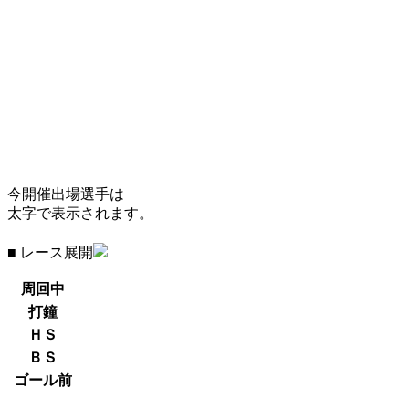
今開催出場選手は
太字で表示されます。
■ レース展開
周回中
打鐘
ＨＳ
ＢＳ
ゴール前