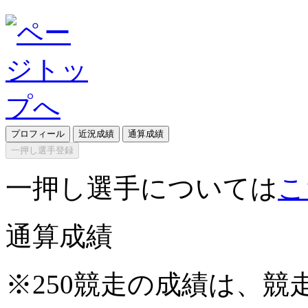
プロフィール
近況成績
通算成績
一押し選手登録
一押し選手については
こ
通算成績
※250競走の成績は、