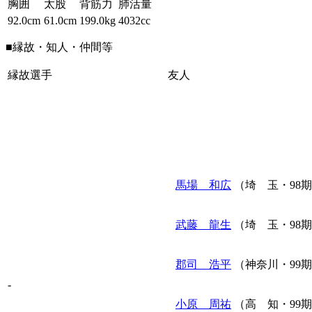
胸囲
太股
背筋力
肺活量
92.0cm
61.0cm
199.0kg
4032cc
■縁故・知人・仲間等
縁故選手
友人
馬場 和広
（埼 玉・98
武藤 龍生
（埼 玉・98
郡司 浩平
（神奈川・99
-
小原 周祐
（高 知・99