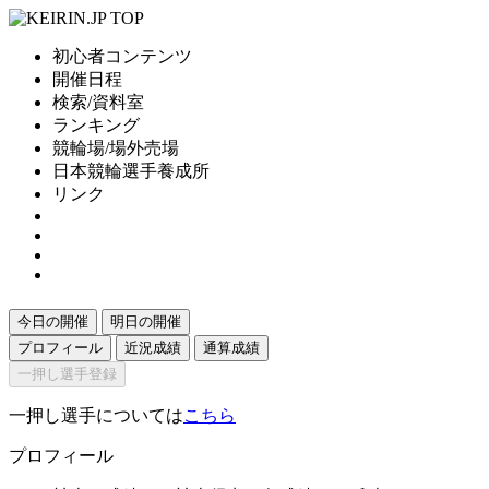
初心者コンテンツ
開催日程
検索/資料室
ランキング
競輪場/場外売場
日本競輪選手養成所
リンク
今日の開催
明日の開催
プロフィール
近況成績
通算成績
一押し選手登録
一押し選手については
こちら
プロフィール