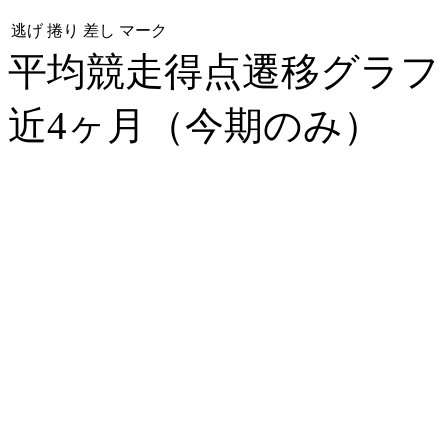
逃げ
捲り
差し
マーク
平均競走得点遷移グラ
近4ヶ月（今期のみ）