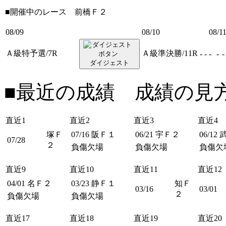
■開催中のレース
前橋Ｆ２
08/09
08/10
08/1
Ａ級特予選/7R
Ａ級準決勝/11R
-
-
-
-
-
ダイジェスト
■最近の成績 成績の見
直近1
直近2
直近3
直近4
塚Ｆ
07/16
阪Ｆ１
06/21
宇Ｆ２
06/12
07/28
２
負傷欠場
負傷欠場
負傷欠
直近9
直近10
直近11
直近12
04/01
名Ｆ２
03/23
静Ｆ１
知Ｆ
03/16
03/01
２
負傷欠場
負傷欠場
直近17
直近18
直近19
直近20