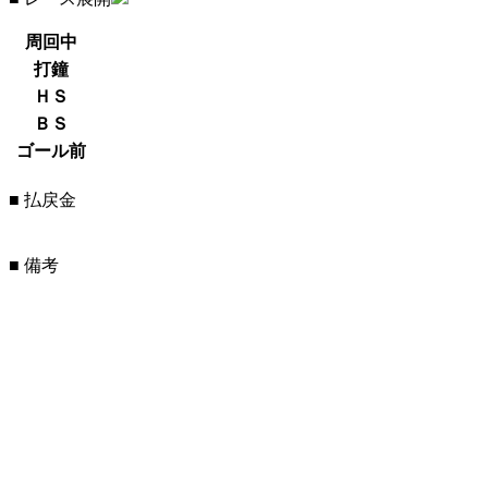
周回中
打鐘
ＨＳ
ＢＳ
ゴール前
■ 払戻金
■ 備考