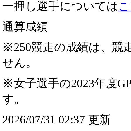
一押し選手については
こ
通算成績
※250競走の成績は、
せん。
※女子選手の2023年度G
す。
2026/07/31 02:37 更新