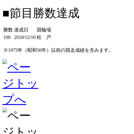
■節目勝数達成
勝数
達成日
競輪場
100
2018/12/10
松 戸
※1975年（昭和50年）以前の競走成績を含みます。