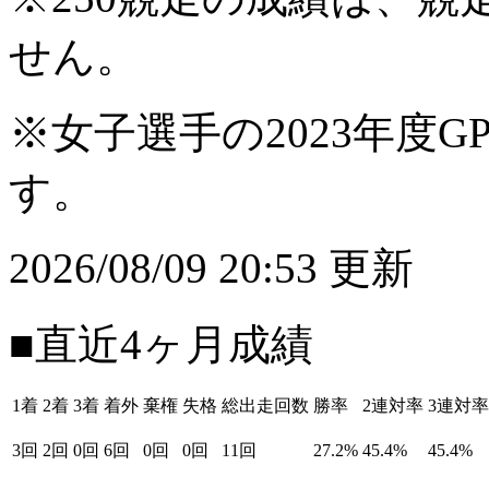
せん。
※女子選手の2023年度G
す。
2026/08/09 20:53 更新
■直近4ヶ月成績
1着
2着
3着
着外
棄権
失格
総出走回数
勝率
2連対率
3連対率
3回
2回
0回
6回
0回
0回
11回
27.2%
45.4%
45.4%