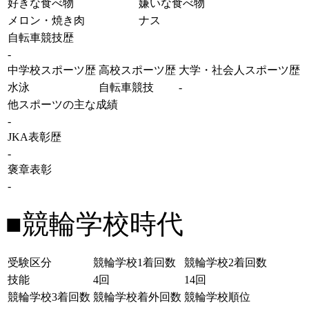
好きな食べ物
嫌いな食べ物
メロン・焼き肉
ナス
自転車競技歴
-
中学校スポーツ歴
高校スポーツ歴
大学・社会人スポーツ歴
水泳
自転車競技
-
他スポーツの主な成績
-
JKA表彰歴
-
褒章表彰
-
■競輪学校時代
受験区分
競輪学校1着回数
競輪学校2着回数
技能
4回
14回
競輪学校3着回数
競輪学校着外回数
競輪学校順位