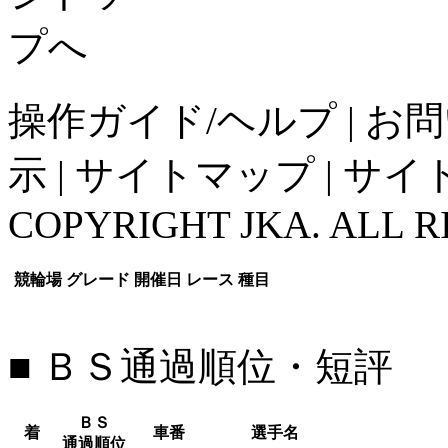
操作ガイド/ヘルプ
|
お問
示
|
サイトマップ
|
サイ
COPYRIGHT JKA. ALL R
競輪場
グレード
開催日
レース
種目
■ ＢＳ通過順位・短評
ＢＳ
着
車番
選手名
通過順位