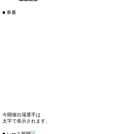
■ 車番
今開催出場選手は
太字で表示されます。
■ レース展開