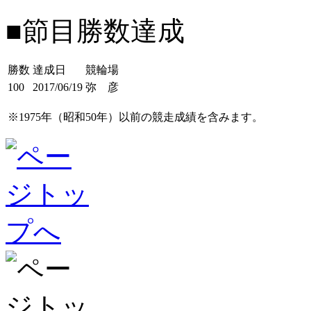
■節目勝数達成
勝数
達成日
競輪場
100
2017/06/19
弥 彦
※1975年（昭和50年）以前の競走成績を含みます。