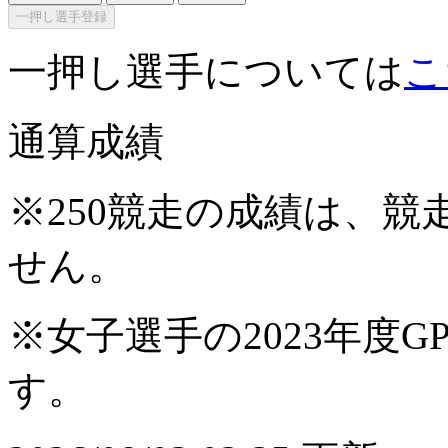
一押し選手登録
一押し選手については
こ
通算成績
※250競走の成績は、
せん。
※女子選手の2023年度G
す。