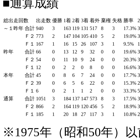
■通算成績
総出走回数
出走数
優勝
1着
2着
3着
着外
棄権
失格
勝率
～１昨年
合計
940
3
163
119
131
517
8
3
17.3%
Ｆ２
773
2
147
104
105
410
5
2
19.0%
Ｆ１
167
1
16
15
26
107
3
1
9.5%
昨年
合計
66
0
13
12
9
32
0
0
19.6%
Ｆ２
54
0
11
10
9
24
0
0
20.3%
Ｆ１
12
0
2
2
0
8
0
0
16.6%
本年
合計
45
0
8
6
7
24
0
0
17.7%
Ｆ２
39
0
6
5
6
22
0
0
15.3%
Ｆ１
6
0
2
1
1
2
0
0
33.3%
通算
合計
1051
3
184
137
147
573
8
3
17.5%
Ｆ２
866
2
164
119
120
456
5
2
18.9%
Ｆ１
185
1
20
18
27
117
3
1
10.8%
※1975年（昭和50年