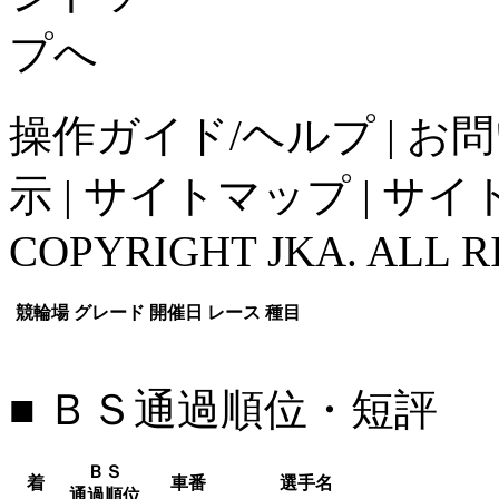
操作ガイド/ヘルプ
|
お問
示
|
サイトマップ
|
サイ
COPYRIGHT JKA. ALL R
競輪場
グレード
開催日
レース
種目
■ ＢＳ通過順位・短評
ＢＳ
着
車番
選手名
通過順位