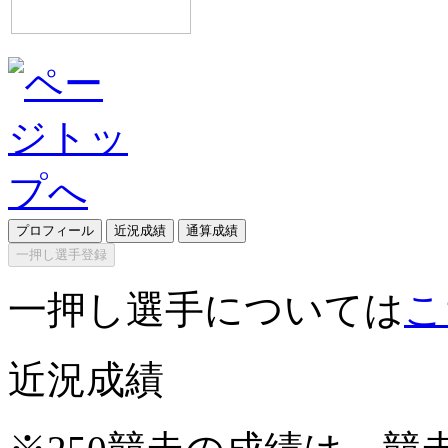
プロフィール
近況成績
通算成績
一押し選手登録
一押し選手については
こ
近況成績